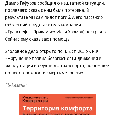
Дамир Гафуров сообщил о нештатной ситуации,
после чего связь с ним была потеряна. В
результате ЧП сам пилот погиб. А его пассажир
(53-летний представитель компании
«Транснефть-Прикамье» Илья Хромов) пострадал.
Сейчас ему оказывают помощь.
Уголовное дело открыто по ч. 2 ст. 263 УК РФ
«Нарушение правил безопасности движения и
эксплуатации воздушного транспорта, повлекшее
по неосторожности смерть человека».
"Ъ-Казань"