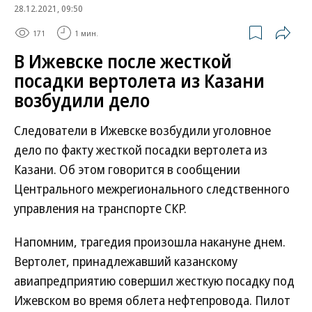
28.12.2021, 09:50
171
1 мин.
В Ижевске после жесткой
посадки вертолета из Казани
возбудили дело
Следователи в Ижевске возбудили уголовное
дело по факту жесткой посадки вертолета из
Казани. Об этом говорится в сообщении
Центрального межрегионального следственного
управления на транспорте СКР.
Напомним, трагедия произошла накануне днем.
Вертолет, принадлежавший казанскому
авиапредприятию совершил жесткую посадку под
Ижевском во время облета нефтепровода. Пилот