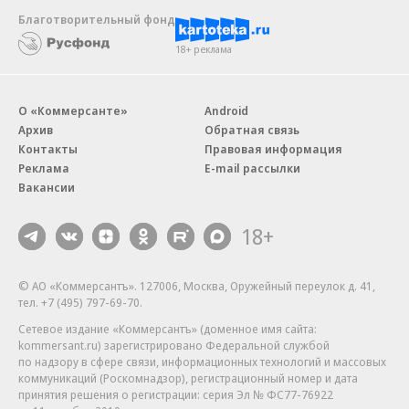
Благотворительный фонд
18+ реклама
О «Коммерсанте»
Android
Архив
Обратная связь
Контакты
Правовая информация
Реклама
E-mail рассылки
Вакансии
18+
© АО «Коммерсантъ». 127006, Москва, Оружейный переулок д. 41,
тел. +7 (495) 797-69-70.
Сетевое издание «Коммерсантъ» (доменное имя сайта:
kommersant.ru) зарегистрировано Федеральной службой
по надзору в сфере связи, информационных технологий и массовых
коммуникаций (Роскомнадзор), регистрационный номер и дата
принятия решения о регистрации: серия
Эл № ФС77-76922