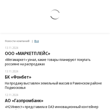
Новости компаний
Все
13.11.2024
ООО «МАРКЕТПЛЕЙС»
«Мегамаркет» узнал, какие товары планируют покупать
россияне на распродажах
13.11.2024
БК «Фонбет»
На продажу выставлен земельный массив в Раменском районе
Подмосковья
12.11.2024
АО «Газпромбанк»
«H2 Инвест» представила в ОАЭ инновационный контейнер