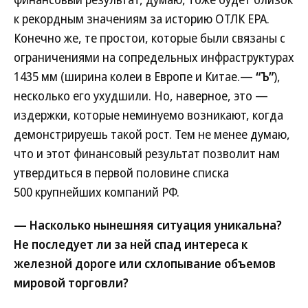
к рекордным значениям за историю ОТЛК ЕРА.
Конечно же, те простои, которые были связаны с
ограничениями на сопредельных инфраструктурах
1435 мм (ширина колеи в Европе и Китае.—
“Ъ”
),
несколько его ухудшили. Но, наверное, это —
издержки, которые неминуемо возникают, когда
демонстрируешь такой рост. Тем не менее думаю,
что и этот финансовый результат позволит нам
утвердиться в первой половине списка
500 крупнейших компаний РФ.
— Насколько нынешняя ситуация уникальна?
Не последует ли за ней спад интереса к
железной дороге или схлопывание объемов
мировой торговли?