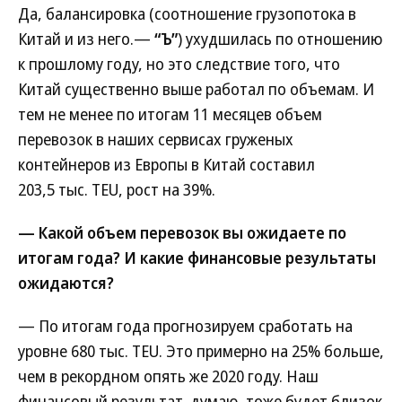
Да, балансировка (соотношение грузопотока в
Китай и из него.—
“Ъ”
) ухудшилась по отношению
к прошлому году, но это следствие того, что
Китай существенно выше работал по объемам. И
тем не менее по итогам 11 месяцев объем
перевозок в наших сервисах груженых
контейнеров из Европы в Китай составил
203,5 тыс. TEU, рост на 39%.
— Какой объем перевозок вы ожидаете по
итогам года? И какие финансовые результаты
ожидаются?
— По итогам года прогнозируем сработать на
уровне 680 тыс. TEU. Это примерно на 25% больше,
чем в рекордном опять же 2020 году. Наш
финансовый результат, думаю, тоже будет близок