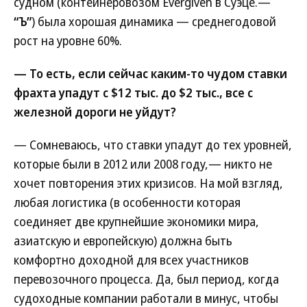
судном (контейнеровозом Evergiven в Суэце.—
“Ъ”
) была хорошая динамика — среднегодовой
рост на уровне 60%.
— То есть, если сейчас каким-то чудом ставки
фрахта упадут с $12 тыс. до $2 тыс., все с
железной дороги не уйдут?
— Сомневаюсь, что ставки упадут до тех уровней,
которые были в 2012 или 2008 году,— никто не
хочет повторения этих кризисов. На мой взгляд,
любая логистика (в особенности которая
соединяет две крупнейшие экономики мира,
азиатскую и европейскую) должна быть
комфортно доходной для всех участников
перевозочного процесса. Да, был период, когда
судоходные компании работали в минус, чтобы