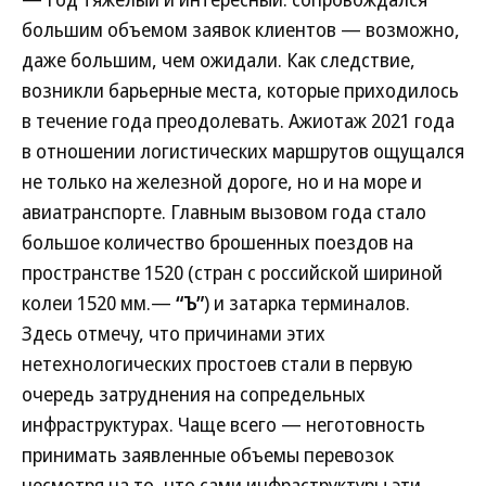
большим объемом заявок клиентов — возможно,
даже большим, чем ожидали. Как следствие,
возникли барьерные места, которые приходилось
в течение года преодолевать. Ажиотаж 2021 года
в отношении логистических маршрутов ощущался
не только на железной дороге, но и на море и
авиатранспорте. Главным вызовом года стало
большое количество брошенных поездов на
пространстве 1520 (стран с российской шириной
колеи 1520 мм.—
“Ъ”
) и затарка терминалов.
Здесь отмечу, что причинами этих
нетехнологических простоев стали в первую
очередь затруднения на сопредельных
инфраструктурах. Чаще всего — неготовность
принимать заявленные объемы перевозок
несмотря на то, что сами инфраструктуры эти