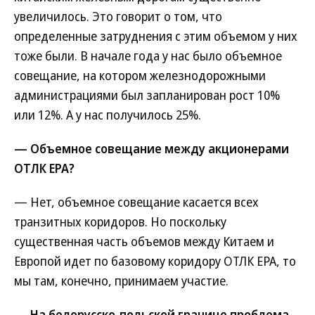
увеличилось. Это говорит о том, что
определенные затруднения с этим объемом у них
тоже были. В начале года у нас было объемное
совещание, на котором железнодорожными
администрациями был запланирован рост 10%
или 12%. А у нас получилось 25%.
— Объемное совещание между акционерами
ОТЛК ЕРА?
— Нет, объемное совещание касается всех
транзитных коридоров. Но поскольку
существенная часть объемов между Китаем и
Европой идет по базовому коридору ОТЛК ЕРА, то
мы там, конечно, принимаем участие.
— На белорусско-польской границе проблема