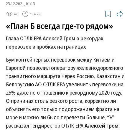
23.12.2021, 01:13
4K
15 мин.
«План Б всегда где-то рядом»
Глава ОТЛК ЕРА Алексей Гром о рекордах
перевозок и пробках на границах
Бум контейнерных перевозок между Китаем и
Европой позволил оператору железнодорожного
транзитного маршрута через Россию, Казахстан и
Белоруссию АО ОТЛК ЕРА увеличить перевозки на
25% даже по отношению к рекордному 2020 году.
О причинах столь резкого роста, корректно ли
объяснять его только подорожанием фрахта на
море и можно ли было перевезти больше, “Ъ”
рассказал гендиректор ОТЛК ЕРА
Алексей Гром.