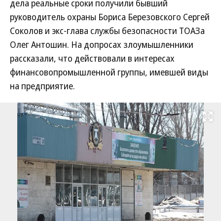
дела реальные сроки получили бывший
руководитель охраны Бориса Березовского Сергей
Соколов и экс-глава службы безопасности ТОАЗа
Олег Антошин. На допросах злоумышленники
рассказали, что действовали в интересах
финансовопромышленной группы, имевшей виды
на ­предприятие.
Развернуть на