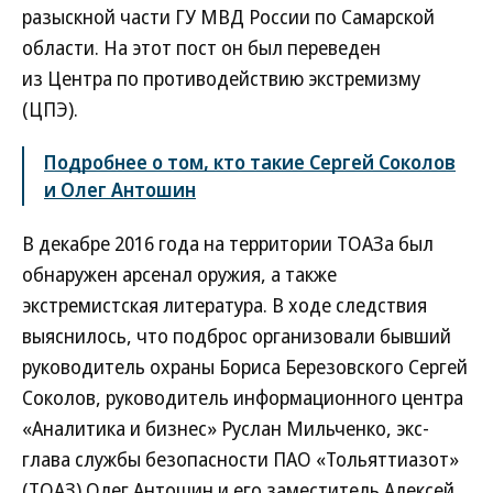
разыскной части ГУ МВД России по Самарской
области. На этот пост он был переведен
из Центра по противодействию экстремизму
(ЦПЭ).
Подробнее о том, кто такие Сергей Соколов
и Олег Антошин
В декабре 2016 года на территории ТОАЗа был
обнаружен арсенал оружия, а также
экстремистская литература. В ходе следствия
выяснилось, что подброс организовали бывший
руководитель охраны Бориса Березовского Сергей
Соколов, руководитель информационного центра
«Аналитика и бизнес» Руслан Мильченко, экс-
глава службы безопасности ПАО «Тольяттиазот»
(ТОАЗ) Олег Антошин и его заместитель Алексей