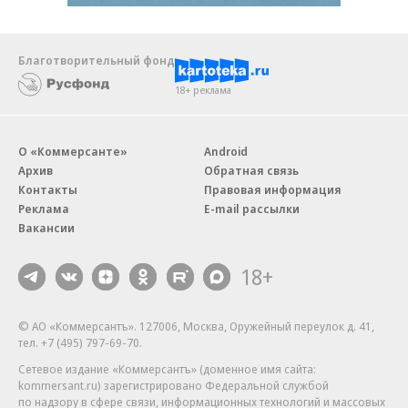
Благотворительный фонд
18+ реклама
О «Коммерсанте»
Android
Архив
Обратная связь
Контакты
Правовая информация
Реклама
E-mail рассылки
Вакансии
18+
© АО «Коммерсантъ». 127006, Москва, Оружейный переулок д. 41,
тел. +7 (495) 797-69-70.
Сетевое издание «Коммерсантъ» (доменное имя сайта:
kommersant.ru) зарегистрировано Федеральной службой
по надзору в сфере связи, информационных технологий и массовых