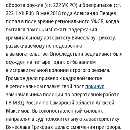
оборота оружия (ст. 222 УК РФ) и боеприпасов (ст.
222.1 УК РФ). В мае 2018 года Александр Перцев
попал в поле зрение регионального УФСБ, когда
пытался помочь избежать задержания
криминальному авторитету Вячеславу Трикозу,
разыскиваемому по подозрению
в вымогательстве. Впоследствии рецидивист был
осужден на четыре года с отбыванием
в исправительной колонии строгого режима.
Громкое дело привело к кадровой чистке
в региональном главке: свой пост
покинул
замначальника полиции по оперативной работе
ГУ МВД России по Самарской области Алексей
Максимов. Высокопоставленный силовик
направлял в суд положительную характеристику
Вячеслава Трикоза с целью смягчения приговора.