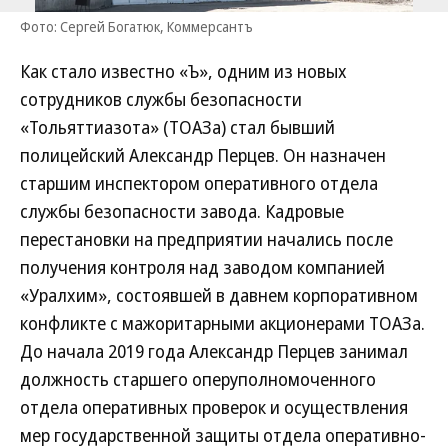
Фото: Сергей Богатюк, Коммерсантъ
Как стало известно «Ъ», одним из новых
сотрудников службы безопасности
«Тольяттиазота» (ТОАЗа) стал бывший
полицейский Александр Перцев. Он назначен
старшим инспектором оперативного отдела
службы безопасности завода. Кадровые
перестановки на предприятии начались после
получения контроля над заводом компанией
«Уралхим», состоявшей в давнем корпоративном
конфликте с мажоритарными акционерами ТОАЗа.
До начала 2019 года Александр Перцев занимал
должность старшего оперуполномоченного
отдела оперативных проверок и осуществления
мер государственной защиты отдела оперативно-