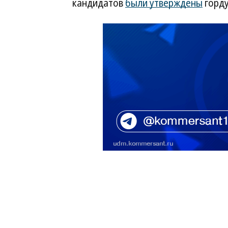
кандидатов
были утверждены
горду