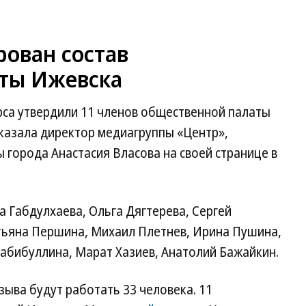
ован состав
ты Ижевска
рса утвердили 11 членов общественной палаты
сказала директор медиагруппы «Центр»,
города Анастасия Власова на своей странице в
а Габдулхаева, Ольга Дягтерева, Сергей
тьяна Першина, Михаил Плетнев, Ирина Пушина,
абибуллина, Марат Хазиев, Анатолий Бажайкин.
зыва будут работать 33 человека. 11