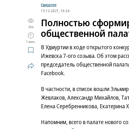
Удмуртия
13.12.2021, 16:24
Полностью сформир
396
общественной пала
1 мин.
В Удмуртии в ходе открытого конку
Ижевска 7-ого созыва. Об этом рас
председатель общественной палаты 
Facebook.
В частности, в список вошли Эльмир
Жевлаков, Александр Михайлов, Та
Елена Серебренникова, Екатерина Х
Напомним, всего в палате нового со