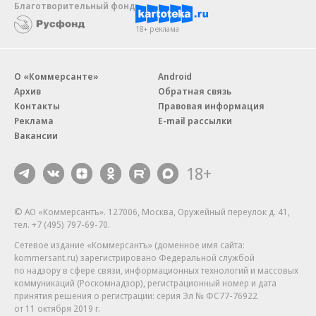
Благотворительный фонд
18+ реклама
О «Коммерсанте»
Android
Архив
Обратная связь
Контакты
Правовая информация
Реклама
E-mail рассылки
Вакансии
18+
© АО «Коммерсантъ». 127006, Москва, Оружейный переулок д. 41,
тел. +7 (495) 797-69-70.
Сетевое издание «Коммерсантъ» (доменное имя сайта:
kommersant.ru) зарегистрировано Федеральной службой
по надзору в сфере связи, информационных технологий и массовых
коммуникаций (Роскомнадзор), регистрационный номер и дата
принятия решения о регистрации: серия
Эл № ФС77-76922
от 11 октября 2019 г.