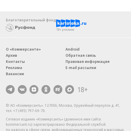
Благотворительный фонд
18+ реклама
О «Коммерсанте»
Android
Архив
Обратная связь
Контакты
Правовая информация
Реклама
E-mail рассылки
Вакансии
18+
© АО «Коммерсантъ». 127006, Москва, Оружейный переулок д. 41,
тел. +7 (495) 797-69-70.
Сетевое издание «Коммерсантъ» (доменное имя сайта:
kommersant.ru) зарегистрировано Федеральной службой
по надзору в сфере связи, информационных технологий и массовых