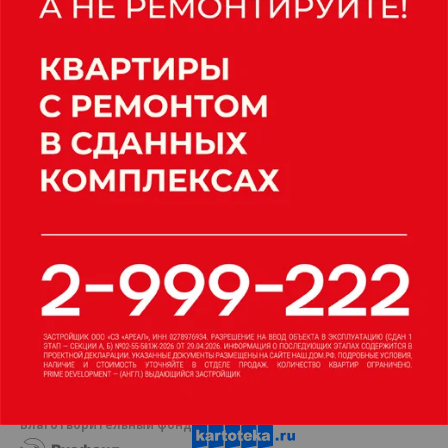
для гостей и туристов будет построен кафе-
ресторан, создана зона для спа-процедур с
банным комплексом. «Планируем организовывать
туристические маршруты, конные прогулки, пешие
маршруты по местности», – отметил он.
Карина Мамаева
Благотворительный фонд