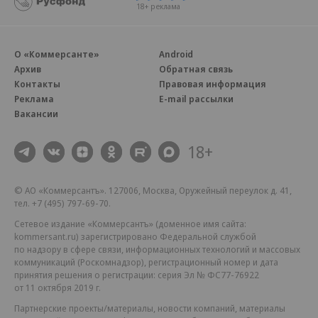
18+ реклама
О «Коммерсанте»
Android
Архив
Обратная связь
Контакты
Правовая информация
Реклама
E-mail рассылки
Вакансии
18+
© АО «Коммерсантъ». 127006, Москва, Оружейный переулок д. 41,
тел. +7 (495) 797-69-70.
Сетевое издание «Коммерсантъ» (доменное имя сайта:
kommersant.ru) зарегистрировано Федеральной службой
по надзору в сфере связи, информационных технологий и массовых
коммуникаций (Роскомнадзор), регистрационный номер и дата
принятия решения о регистрации: серия
Эл № ФС77-76922
от 11 октября 2019 г.
Партнерские проекты/материалы, новости компаний, материалы