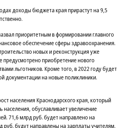
годах доходы бюджета края прирастут на 9,5
етственно.
азвал приоритетным в формировании главного
нансовое обеспечение сферы здравоохранения.
троительство новых и реконструкция уже
е предусмотрено приобретение нового
вами льготников. Кроме того, в 2022 году будет
ой документации на новые поликлиники.
ост населения Краснодарского края, который
 населения, обуславливает увеличение
й. 71,6 млрд руб. будет направлено на
д руб. будут направлены на зарплаты учителям,