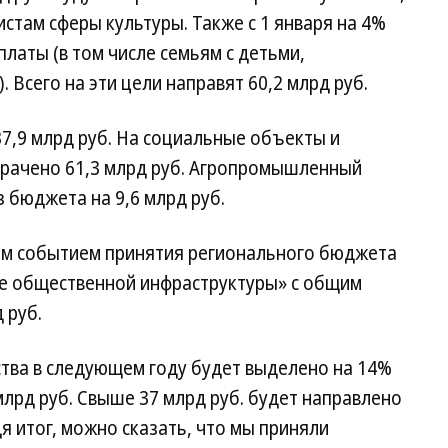
стам сферы культуры. Также с 1 января на 4%
латы (в том числе семьям с детьми,
Всего на эти цели направят 60,2 млрд руб.
7,9 млрд руб. На социальные объекты и
рачено 61,3 млрд руб. Агропромышленный
 бюджета на 9,6 млрд руб.
ым событием принятия регионального бюджета
ие общественной инфраструктуры» с общим
 руб.
ства в следующем году будет выделено на 14%
млрд руб. Свыше 37 млрд руб. будет направлено
я итог, можно сказать, что мы приняли