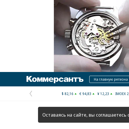
Коммерсантъ
На главную региона
$ 82,16
€ 94,83
¥ 12,23
IMOEX 2
Предыдущая
страница
Оставаясь на сайте, вы соглашаетесь 