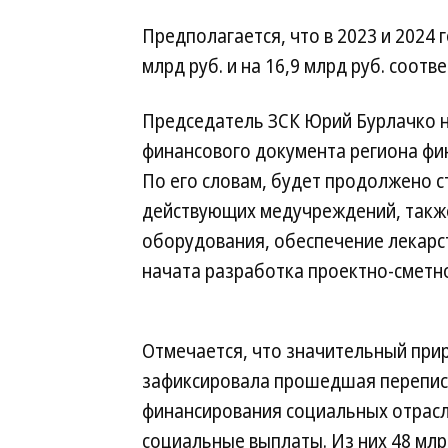
Предполагается, что в 2023 и 2024 
млрд руб. и на 16,9 млрд руб. соотв
Председатель ЗСК Юрий Бурлачко н
финансового документа региона фи
По его словам, будет продолжено с
действующих медучреждений, такж
оборудования, обеспечение лекарст
начата разработка проектно-сметн
Отмечается, что значительный прир
зафиксировала прошедшая перепись
финансирования социальных отрасле
социальные выплаты. Из них 48 млр