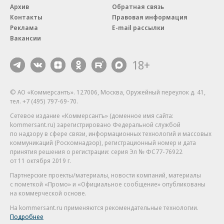
Архив
Обратная связь
Контакты
Правовая информация
Реклама
E-mail рассылки
Вакансии
18+
© АО «Коммерсантъ». 127006, Москва, Оружейный переулок д. 41,
тел. +7 (495) 797-69-70.
Сетевое издание «Коммерсантъ» (доменное имя сайта:
kommersant.ru) зарегистрировано Федеральной службой
по надзору в сфере связи, информационных технологий и массовых
коммуникаций (Роскомнадзор), регистрационный номер и дата
принятия решения о регистрации: серия
Эл № ФС77-76922
от 11 октября 2019 г.
Партнерские проекты/материалы, новости компаний, материалы
с пометкой «Промо» и «Официальное сообщение» опубликованы
на коммерческой основе.
На kommersant.ru применяются рекомендательные технологии.
Подробнее