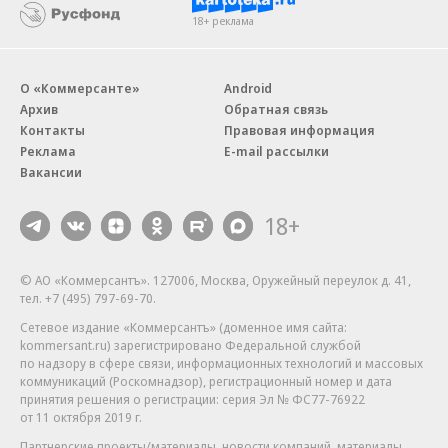
18+ реклама
О «Коммерсанте»
Android
Архив
Обратная связь
Контакты
Правовая информация
Реклама
E-mail рассылки
Вакансии
18+
© АО «Коммерсантъ». 127006, Москва, Оружейный переулок д. 41,
тел. +7 (495) 797-69-70.
Сетевое издание «Коммерсантъ» (доменное имя сайта:
kommersant.ru) зарегистрировано Федеральной службой
по надзору в сфере связи, информационных технологий и массовых
коммуникаций (Роскомнадзор), регистрационный номер и дата
принятия решения о регистрации: серия
Эл № ФС77-76922
от 11 октября 2019 г.
Партнерские проекты/материалы, новости компаний, материалы