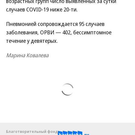
возрастных групп число выявленных за сутки
случаев COVID-19 ниже 20-ти.
Пневмонией сопровождается 95 случаев
заболевания, ОРВИ — 402, бессимптомное
течение у девятерых.
Марина Ковалева
Благотворительный фонд