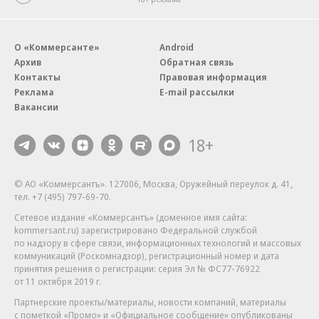
О «Коммерсанте»
Android
Архив
Обратная связь
Контакты
Правовая информация
Реклама
E-mail рассылки
Вакансии
18+
© АО «Коммерсантъ». 127006, Москва, Оружейный переулок д. 41,
тел. +7 (495) 797-69-70.
Сетевое издание «Коммерсантъ» (доменное имя сайта:
kommersant.ru) зарегистрировано Федеральной службой
по надзору в сфере связи, информационных технологий и массовых
коммуникаций (Роскомнадзор), регистрационный номер и дата
принятия решения о регистрации: серия
Эл № ФС77-76922
от 11 октября 2019 г.
Партнерские проекты/материалы, новости компаний, материалы
с пометкой «Промо» и «Официальное сообщение» опубликованы