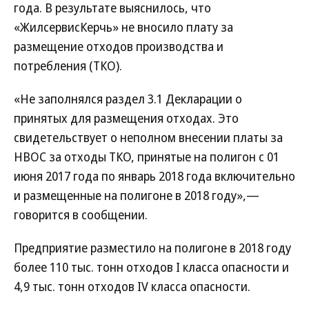
года. В результате выяснилось, что
«ЖилсервисКерчь» не вносило плату за
размещение отходов производства и
потребления (ТКО).
«Не заполнялся раздел 3.1 Декларации о
принятых для размещения отходах. Это
свидетельствует о неполном внесении платы за
НВОС за отходы ТКО, принятые на полигон с 01
июня 2017 года по январь 2018 года включительно
и размещенные на полигоне в 2018 году»,—
говорится в сообщении.
Предприятие разместило на полигоне в 2018 году
более 110 тыс. тонн отходов I класса опасности и
4,9 тыс. тонн отходов IV класcа опасности.