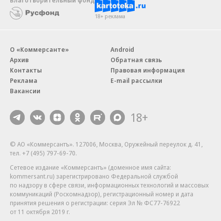
Благотворительный фонд
18+ реклама
О «Коммерсанте»
Android
Архив
Обратная связь
Контакты
Правовая информация
Реклама
E-mail рассылки
Вакансии
18+
© АО «Коммерсантъ». 127006, Москва, Оружейный переулок д. 41,
тел. +7 (495) 797-69-70.
Сетевое издание «Коммерсантъ» (доменное имя сайта:
kommersant.ru) зарегистрировано Федеральной службой
по надзору в сфере связи, информационных технологий и массовых
коммуникаций (Роскомнадзор), регистрационный номер и дата
принятия решения о регистрации: серия
Эл № ФС77-76922
от 11 октября 2019 г.