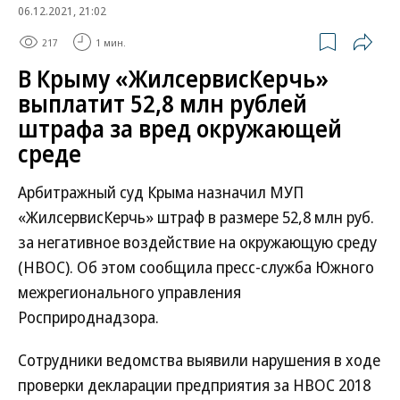
06.12.2021, 21:02
217
1 мин.
В Крыму «ЖилсервисКерчь»
выплатит 52,8 млн рублей
штрафа за вред окружающей
среде
Арбитражный суд Крыма назначил МУП
«ЖилсервисКерчь» штраф в размере 52,8 млн руб.
за негативное воздействие на окружающую среду
(НВОС). Об этом сообщила пресс-служба Южного
межрегионального управления
Росприроднадзора.
Сотрудники ведомства выявили нарушения в ходе
проверки декларации предприятия за НВОС 2018