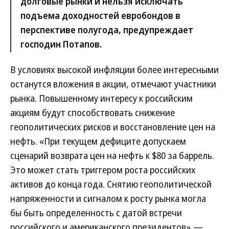
долговые рынки и нельзя исключать
подъема доходностей евробондов в
перспективе полугода, предупреждает
господин Потапов.
В условиях высокой инфляции более интересными
останутся вложения в акции, отмечают участники
рынка. Повышенному интересу к российским
акциям будут способствовать снижение
геополитических рисков и восстановление цен на
нефть. «При текущем дефиците допускаем
сценарий возврата цен на нефть к $80 за баррель.
Это может стать триггером роста российских
активов до конца года. Снятию геополитической
напряженности и сигналом к росту рынка могла
бы быть определенность с датой встречи
российского и американского президентов»,—