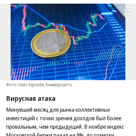
Развернуть на
Фото: Олег Харсеев, Коммерсантъ
Вирусная атака
Минувший месяц для рынка коллективных
инвестиций с точки зрения доходов был более
провальным, чем предыдущий. В ноябре индекс
Московской биржи падал на 9%, до отметки