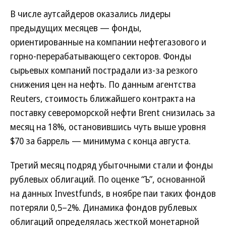
В числе аутсайдеров оказались лидеры
предыдущих месяцев — фонды,
ориентированные на компании нефтегазового и
горно-перерабатывающего секторов. Фонды
сырьевых компаний пострадали из-за резкого
снижения цен на нефть. По данным агентства
Reuters, стоимость ближайшего контракта на
поставку североморской нефти Brent снизилась за
месяц на 18%, остановившись чуть выше уровня
$70 за баррель — минимума с конца августа.
Третий месяц подряд убыточными стали и фонды
рублевых облигаций. По оценке “Ъ”, основанной
на данных Investfunds, в ноябре паи таких фондов
потеряли 0,5–2%. Динамика фондов рублевых
облигаций определялась жесткой монетарной