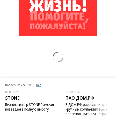
Новости компаний
Все
07.08.2026
07.08.2026
STONE
ПАО ДОМ.РФ
Бизнес-центр STONE Римская
В ДОМ.РФ рассказали, как
возведен в полную высоту
крупным компаниям эффектив
реализовывать ESG-стратегию