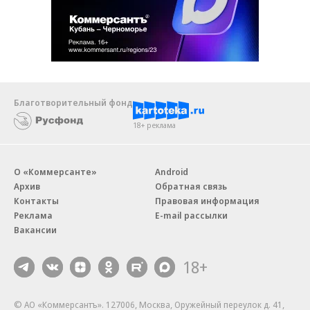
Благотворительный фонд
18+ реклама
О «Коммерсанте»
Android
Архив
Обратная связь
Контакты
Правовая информация
Реклама
E-mail рассылки
Вакансии
18+
© АО «Коммерсантъ». 127006, Москва, Оружейный переулок д. 41,