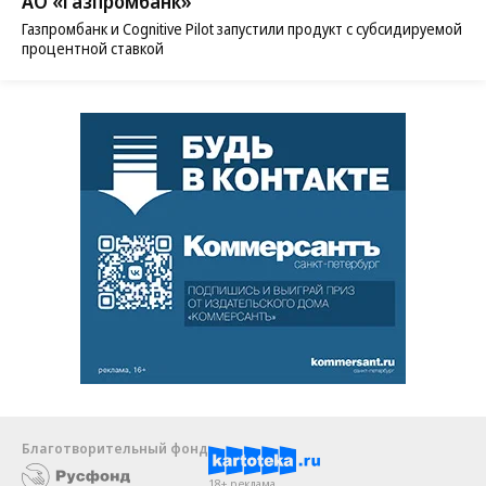
АО «Газпромбанк»
Газпромбанк и Cognitive Pilot запустили продукт с субсидируемой
процентной ставкой
Благотворительный фонд
18+ реклама