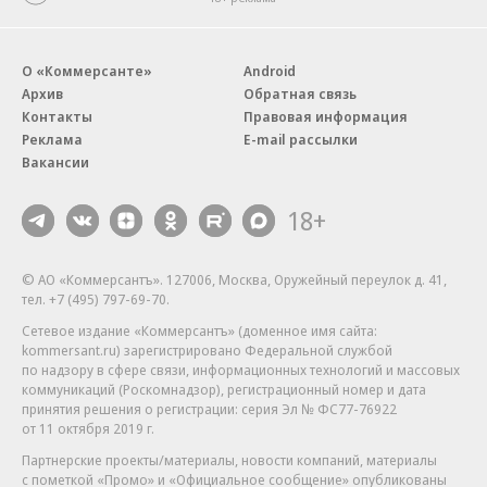
О «Коммерсанте»
Android
Архив
Обратная связь
Контакты
Правовая информация
Реклама
E-mail рассылки
Вакансии
18+
© АО «Коммерсантъ». 127006, Москва, Оружейный переулок д. 41,
тел. +7 (495) 797-69-70.
Сетевое издание «Коммерсантъ» (доменное имя сайта:
kommersant.ru) зарегистрировано Федеральной службой
по надзору в сфере связи, информационных технологий и массовых
коммуникаций (Роскомнадзор), регистрационный номер и дата
принятия решения о регистрации: серия
Эл № ФС77-76922
от 11 октября 2019 г.
Партнерские проекты/материалы, новости компаний, материалы
с пометкой «Промо» и «Официальное сообщение» опубликованы