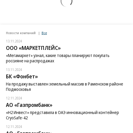
Новости компаний
Все
13.11.2024
ООО «МАРКЕТПЛЕЙС»
«Мегамаркет» узнал, какие товары планируют покупать
россияне на распродажах
13.11.2024
БК «Фонбет»
На продажу выставлен земельный массив в Раменском районе
Подмосковья
12.11.2024
АО «Газпромбанк»
«H2 Инвест» представила в ОАЭ инновационный контейнер
CryoSafe-42
12.11.2024