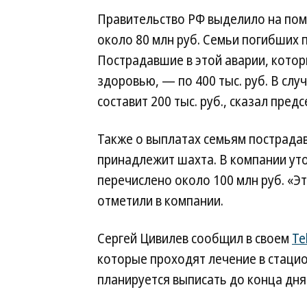
Правительство РФ выделило на по
около 80 млн руб. Семьи погибших 
Пострадавшие в этой аварии, котор
здоровью, — по 400 тыс. руб. В сл
составит 200 тыс. руб., сказал пре
Также о выплатах семьям пострад
принадлежит шахта. В компании уто
перечислено около 100 млн руб. «
отметили в компании.
Сергей Цивилев сообщил в своем
Te
которые проходят лечение в стацион
планируется выписать до конца дня