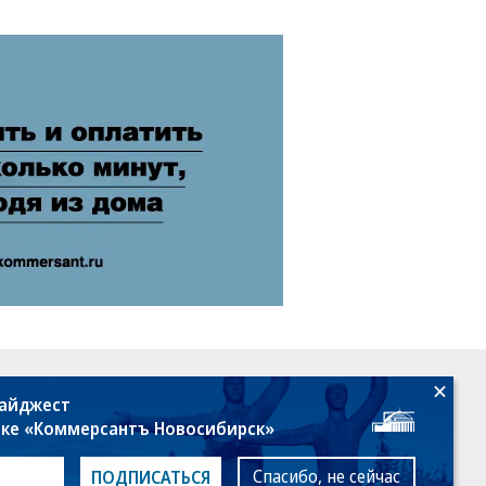
18+
дайджест
лке «Коммерсантъ Новосибирск»
Спасибо, не сейчас
ПОДПИСАТЬСЯ