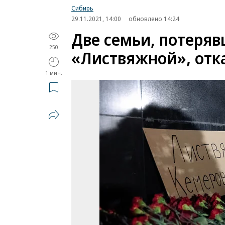
Сибирь
29.11.2021, 14:00
обновлено 14:24
Две семьи, потеря
250
«Листвяжной», отка
1 мин.