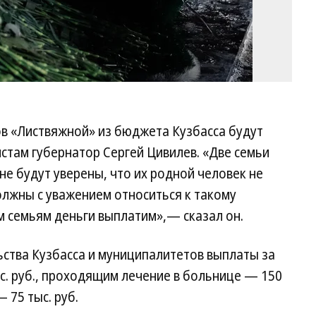
в «Листвяжной» из бюджета Кузбасса будут
стам губернатор Сергей Цивилев. «Две семьи
не будут уверены, что их родной человек не
олжны с уважением относиться к такому
м семьям деньги выплатим»,— сказал он.
ьства Кузбасса и муниципалитетов выплаты за
с. руб., проходящим лечение в больнице — 150
 75 тыс. руб.