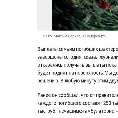
Фото: Максим Серков, Коммерсантъ
Выплаты семьям погибших шахтеро
завершены сегодня, сказал журнали
отказались получать выплаты пока 
будет поднят на поверхность.Мы д
решению. В любую минуту этим дву
Ранее он сообщал, что от правител
каждого погибшего составят 250 ты
тыс. руб., лечащимся амбулаторно —