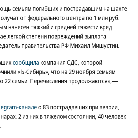
мощь семьям погибших и пострадавшим на шахте
получат от федерального центра по 1 млн руб.
ым нанесен тяжкий и средней тяжести вред
учае легкой степени повреждений выплата
дседатель правительства РФ Михаил Мишустин.
авших
сообщила
компания СДС, которой
чнили «Ъ-Сибирь», что на 29 ноября семьям
Это 22 семьи. Перечисления продолжаются»,—
legram-канале
о 83 пострадавших при аварии,
арах. 2 из них в тяжелом состоянии, 40 человек
.