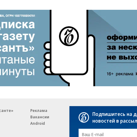
санте»
Реклама
Обратная связь
Подпишитесь на 
Вакансии
Правовая информация
новостей в рассы
Android
E-mail рассылки