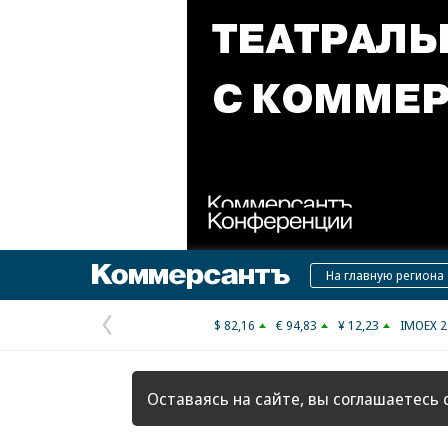
Коммерсантъ
На главную региона
$ 82,16
€ 94,83
¥ 12,23
IMOEX 2
Предыдущая
страница
Оставаясь на сайте, вы соглашаетесь 