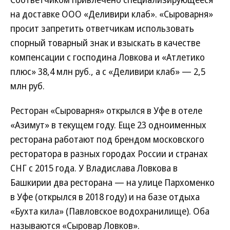
на доставке ООО «Деливири клаб». «Сыроварня»
просит запретить ответчикам использовать
спорный товарный знак и взыскать в качестве
компенсации с господина Ловкова и «Атлетико
плюс» 38,4 млн руб., а с «Деливири клаб» — 2,5
млн руб.
Ресторан «Сыроварня» открылся в Уфе в отеле
«Азимут» в текущем году. Еще 23 одноименных
ресторана работают под брендом московского
ресторатора в разных городах России и странах
СНГ с 2015 года. У Владислава Ловкова в
Башкирии два ресторана — на улице Пархоменко
в Уфе (открылся в 2018 году) и на базе отдыха
«Бухта кила» (Павловское водохранилище). Оба
называются «Сыровар Ловков».