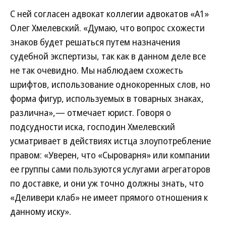
С ней согласен адвокат коллегии адвокатов «А1»
Олег Хмелевский. «Думаю, что вопрос схожести
знаков будет решаться путем назначения
судебной экспертизы, так как в данном деле все
не так очевидно. Мы наблюдаем схожесть
шрифтов, использование однокоренных слов, но
форма фигур, используемых в товарных знаках,
различна»,— отмечает юрист. Говоря о
подсудности иска, господин Хмелевский
усматривает в действиях истца злоупотребление
правом: «Уверен, что «Сыроварня» или компании
ее группы сами пользуются услугами агрегаторов
по доставке, и они уж точно должны знать, что
«Деливери клаб» не имеет прямого отношения к
данному иску».