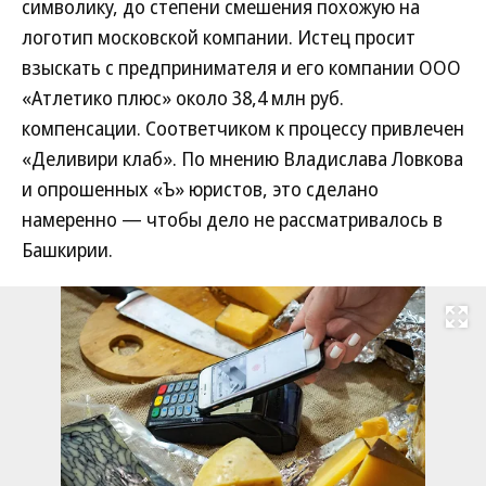
символику, до степени смешения похожую на
логотип московской компании. Истец просит
взыскать с предпринимателя и его компании ООО
«Атлетико плюс» около 38,4 млн руб.
компенсации. Соответчиком к процессу привлечен
«Деливири клаб». По мнению Владислава Ловкова
и опрошенных «Ъ» юристов, это сделано
намеренно — чтобы дело не рассматривалось в
Башкирии.
Развернуть на