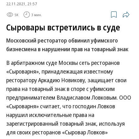
22.11.2021, 21:57
5K
3 мин.
Сыровары встретились в суде
Московский ресторатор обвинил уфимского
бизнесмена в нарушении прав на товарный знак
В арбитражном суде Москвы сеть ресторанов
«Сыроварня», принадлежащая известному
ресторатору Аркадию Новикову, защищает свои
права на товарный знак в споре с уфимским
предпринимателем Владиславом Ловковым. ООО
«Сыроварня» считает, что господин Ловков
нарушил исключительные права на
зарегистрированный товарный знак, используя
для своих ресторанов «Сыровар Ловков»