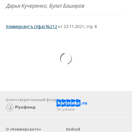
Дарья Кучеренко, Булат Баширов
Коммерсантъ (Уфа) №212
от 23.11.2021, стр. 8
Благотворительный фонд
18+ реклама
О «Коммерсанте»
Android