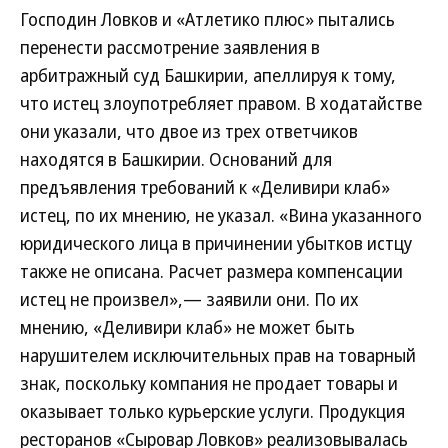
Господин Ловков и «Атлетико плюс» пытались
перенести рассмотрение заявления в
арбитражный суд Башкирии, апеллируя к тому,
что истец злоупотребляет правом. В ходатайстве
они указали, что двое из трех ответчиков
находятся в Башкирии. Оснований для
предъявления требований к «Деливири клаб»
истец, по их мнению, не указал. «Вина указанного
юридического лица в причинении убытков истцу
также не описана. Расчет размера компенсации
истец не произвел»,— заявили они. По их
мнению, «Деливири клаб» не может быть
нарушителем исключительных прав на товарный
знак, поскольку компания не продает товары и
оказывает только курьерские услуги. Продукция
ресторанов «Сыровар Ловков» реализовывалась