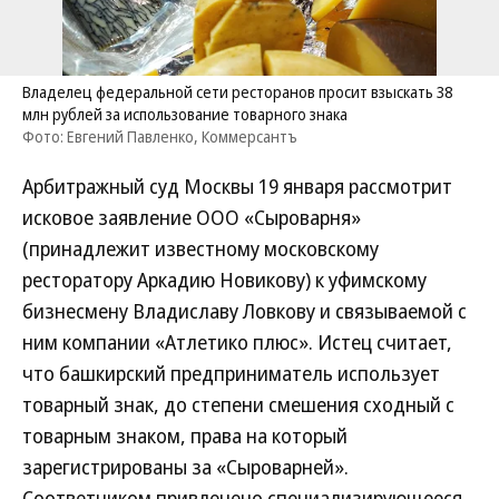
Владелец федеральной сети ресторанов просит взыскать 38
млн рублей за использование товарного знака
Фото: Евгений Павленко, Коммерсантъ
Арбитражный суд Москвы 19 января рассмотрит
исковое заявление ООО «Сыроварня»
(принадлежит известному московскому
ресторатору Аркадию Новикову) к уфимскому
бизнесмену Владиславу Ловкову и связываемой с
ним компании «Атлетико плюс». Истец считает,
что башкирский предприниматель использует
товарный знак, до степени смешения сходный с
товарным знаком, права на который
зарегистрированы за «Сыроварней».
Соответчиком привлечено специализирующееся