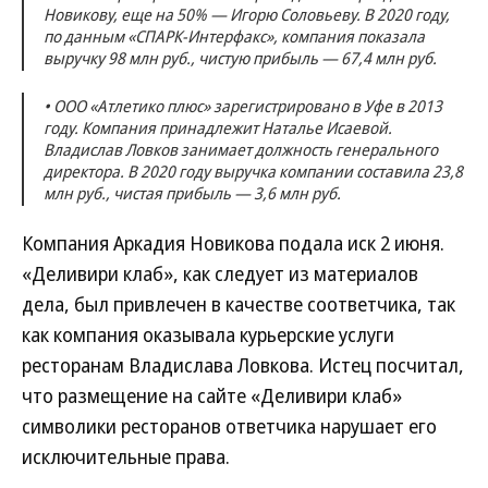
Новикову, еще на 50% — Игорю Соловьеву. В 2020 году,
по данным «СПАРК-Интерфакс», компания показала
выручку 98 млн руб., чистую прибыль — 67,4 млн руб.
• ООО «Атлетико плюс» зарегистрировано в Уфе в 2013
году. Компания принадлежит Наталье Исаевой.
Владислав Ловков занимает должность генерального
директора. В 2020 году выручка компании составила 23,8
млн руб., чистая прибыль — 3,6 млн руб.
Компания Аркадия Новикова подала иск 2 июня.
«Деливири клаб», как следует из материалов
дела, был привлечен в качестве соответчика, так
как компания оказывала курьерские услуги
ресторанам Владислава Ловкова. Истец посчитал,
что размещение на сайте «Деливири клаб»
символики ресторанов ответчика нарушает его
исключительные права.