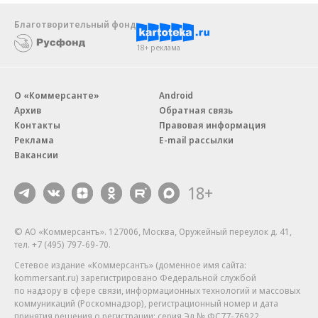
Благотворительный фонд
18+ реклама
О «Коммерсанте»
Android
Архив
Обратная связь
Контакты
Правовая информация
Реклама
E-mail рассылки
Вакансии
18+
© АО «Коммерсантъ». 127006, Москва, Оружейный переулок д. 41,
тел. +7 (495) 797-69-70.
Сетевое издание «Коммерсантъ» (доменное имя сайта:
kommersant.ru) зарегистрировано Федеральной службой
по надзору в сфере связи, информационных технологий и массовых
коммуникаций (Роскомнадзор), регистрационный номер и дата
принятия решения о регистрации: серия
Эл № ФС77-76922