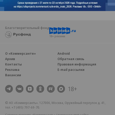
Благотворительный фонд
18+ реклама
О «Коммерсанте»
Android
Архив
Обратная связь
Контакты
Правовая информация
Реклама
E-mail рассылки
Вакансии
18+
© АО «Коммерсантъ». 127006, Москва, Оружейный переулок д. 41,
тел. +7 (495) 797-69-70.
Сетевое издание «Коммерсантъ» (доменное имя сайта: