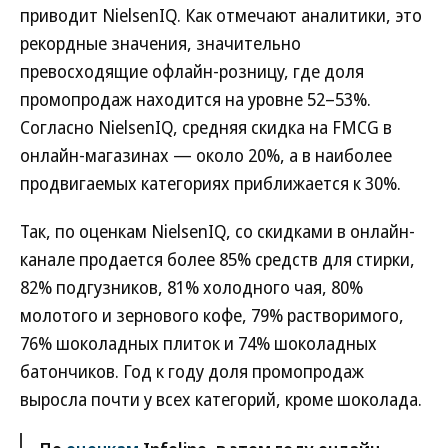
приводит NielsenIQ. Как отмечают аналитики, это
рекордные значения, значительно
превосходящие офлайн-розницу, где доля
промопродаж находится на уровне 52–53%.
Согласно NielsenIQ, средняя скидка на FMCG в
онлайн-магазинах — около 20%, а в наиболее
продвигаемых категориях приближается к 30%.
Так, по оценкам NielsenIQ, со скидками в онлайн-
канале продается более 85% средств для стирки,
82% подгузников, 81% холодного чая, 80%
молотого и зернового кофе, 79% растворимого,
76% шоколадных плиток и 74% шоколадных
батончиков. Год к году доля промопродаж
выросла почти у всех категорий, кроме шоколада.