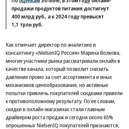
По
оценкам
Infoline, в этом году онлайн-
продажи продуктов питания достигнут
400 млрд руб., а к 2024 году превысят
1,1 трлн руб.
Как отмечает директор по аналитике и
консалтингу «NielsenIQ Россия» Марина Волкова,
многие участники рынка рассматривали онлайн в
качестве канала, который позволит снизить
давление промо за счет ассортимента и иных
механизмов ценообразования, но активные
попытки привлечь покупателей скидками привели
к противоположному результату. По ее словам,
скидки в онлайн-магазинах стали главным
драйвером роста продаж и сегодня около 65%
опрошенных NielsenIQ покупателей признаются,