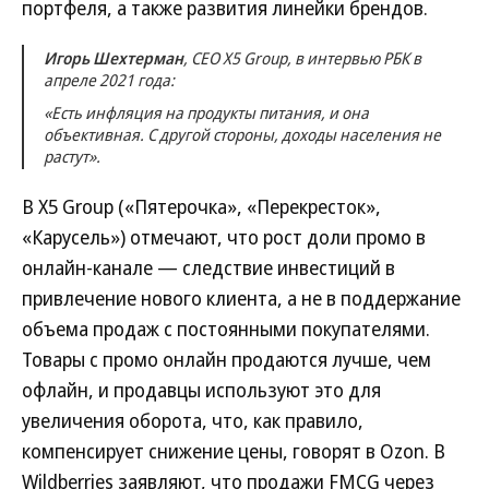
портфеля, а также развития линейки брендов.
Игорь Шехтерман
, CEO X5 Group, в интервью РБК в
апреле 2021 года:
«Есть инфляция на продукты питания, и она
объективная. С другой стороны, доходы населения не
растут».
В X5 Group («Пятерочка», «Перекресток»,
«Карусель») отмечают, что рост доли промо в
онлайн-канале — следствие инвестиций в
привлечение нового клиента, а не в поддержание
объема продаж с постоянными покупателями.
Товары с промо онлайн продаются лучше, чем
офлайн, и продавцы используют это для
увеличения оборота, что, как правило,
компенсирует снижение цены, говорят в Ozon. В
Wildberries заявляют, что продажи FMCG через