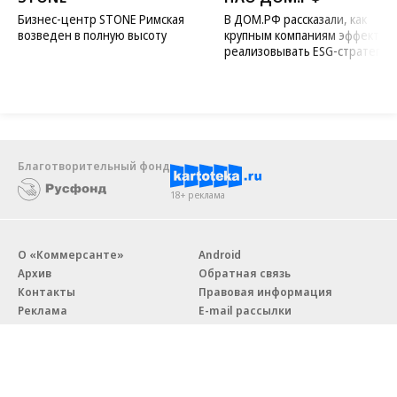
Бизнес-центр STONE Римская
В ДОМ.РФ рассказали, как
возведен в полную высоту
крупным компаниям эффектив
реализовывать ESG-стратегию
Благотворительный фонд
18+ реклама
О «Коммерсанте»
Android
Архив
Обратная связь
Контакты
Правовая информация
Реклама
E-mail рассылки
Вакансии
18+