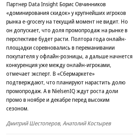
Партнер Data Insight Борис Овчинников
«доминирования скидок» у крупнейших игроков
рынка e-grocery на текущий момент не видит. Но
он допускает, что доля промопродаж на рынке в
перспективе будет расти. Полтора года онлайн-
площадки соревновались в переманивании
покупателя у офлайн-розницы, а дальше начнется
конкуренция уже между онлайн-игроками,
отмечает эксперт. В «Сбермаркете»
подтверждают, что планируют нарастить долю
промопродаж. А в NielsenIQ ждут роста доли
промо в ноябре и декабре перед высоким
сезоном.
Дмитрий Шестоперов, Анатолий Костырев