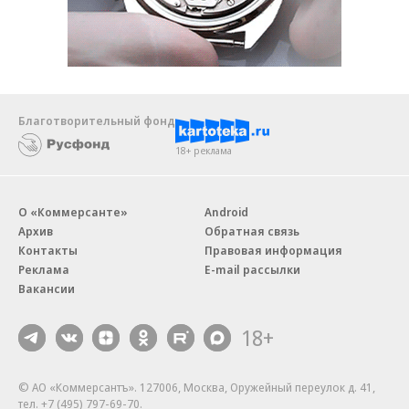
Благотворительный фонд
18+ реклама
О «Коммерсанте»
Android
Архив
Обратная связь
Контакты
Правовая информация
Реклама
E-mail рассылки
Вакансии
18+
© АО «Коммерсантъ». 127006, Москва, Оружейный переулок д. 41,
тел. +7 (495) 797-69-70.