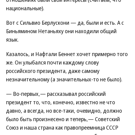
национальные).
Вот с Сильвио Берлускони — да, были и есть. А с
Биньямином Нетаньяху они находили общий
язык.
Казалось, и Нафтали Беннет хочет примерно того
же. Он улыбался почти каждому слову
российского президента, даже самому
незначительному (а значительных-то не было).
— Во-первых,— рассказывал российский
президент то, что, конечно, известно не что
давно, а всегда, но все-таки, очевидно, должно
было быть произнесено и теперь,— Советский
Союз и наша страна как правопреемница СССР