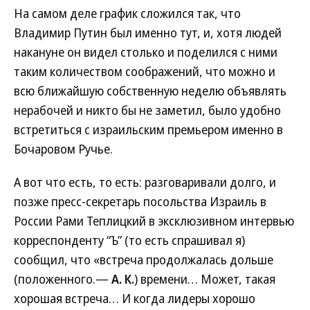
На самом деле график сложился так, что
Владимир Путин был именно тут, и, хотя людей
накануне он видел столько и поделился с ними
таким количеством соображений, что можно и
всю ближайшую собственную неделю объявлять
нерабочей и никто бы не заметил, было удобно
встретиться с израильским премьером именно в
Бочаровом Ручье.
А вот что есть, то есть: разговаривали долго, и
позже пресс-секретарь посольства Израиль в
России Рами Теплицкий в эксклюзивном интервью
корреспонденту “Ъ” (то есть спрашивал я)
сообщил, что «встреча продолжалась дольше
(положенного.—
А. К.
) времени… Может, такая
хорошая встреча… И когда лидеры хорошо