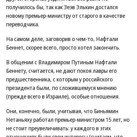
получилось бы, так как Зеэв Элькин достался
новому премьер-министру от старого в качестве
переводчика.
На самом деле, заговорив о чем-то, Нафтали
Беннет, скорее всего, просто хотел закончить.
В общении с Владимиром Путиным Нафтали
Беннету, считается, не дают покоя лавры его
предшественника, с которым у российского
президента были, по сложившемуся мнению
(прежде всего в Израиле), особые отношения.
Они, конечно, были, учитывая, что Биньямин
Нетаньяху работал премьер-министром 15 лет, но
не стоит преувеличивать: у каждого в этих
отношениях были свои интересы (считаем, что