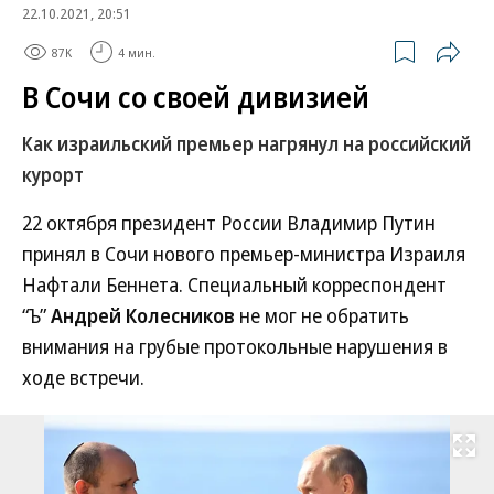
22.10.2021, 20:51
87K
4 мин.
В Сочи со своей дивизией
Как израильский премьер нагрянул на российский
курорт
22 октября президент России Владимир Путин
принял в Сочи нового премьер-министра Израиля
Нафтали Беннета. Специальный корреспондент
“Ъ”
Андрей Колесников
не мог не обратить
внимания на грубые протокольные нарушения в
ходе встречи.
Развернуть на