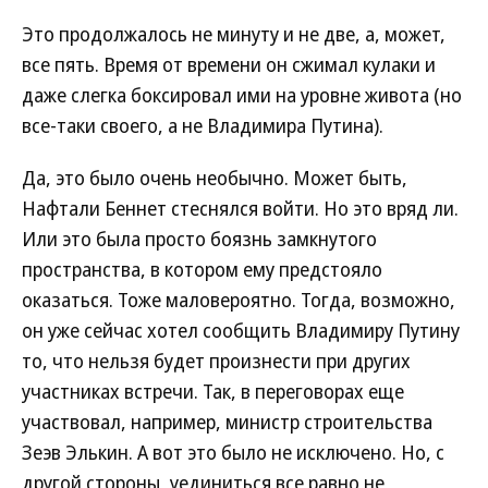
Это продолжалось не минуту и не две, а, может,
все пять. Время от времени он сжимал кулаки и
даже слегка боксировал ими на уровне живота (но
все-таки своего, а не Владимира Путина).
Да, это было очень необычно. Может быть,
Нафтали Беннет стеснялся войти. Но это вряд ли.
Или это была просто боязнь замкнутого
пространства, в котором ему предстояло
оказаться. Тоже маловероятно. Тогда, возможно,
он уже сейчас хотел сообщить Владимиру Путину
то, что нельзя будет произнести при других
участниках встречи. Так, в переговорах еще
участвовал, например, министр строительства
Зеэв Элькин. А вот это было не исключено. Но, с
другой стороны, уединиться все равно не