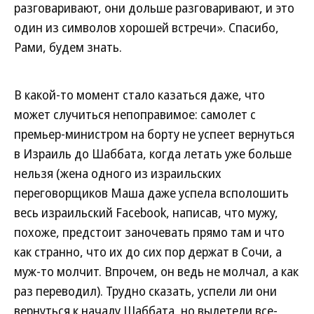
разговаривают, они дольше разговаривают, и это
один из символов хорошей встречи». Спасибо,
Рами, будем знать.
В какой-то момент стало казаться даже, что
может случиться непоправимое: самолет с
премьер-министром на борту не успеет вернуться
в Израиль до Шаббата, когда летать уже больше
нельзя (жена одного из израильских
переговорщиков Маша даже успела всполошить
весь израильский Facebook, написав, что мужу,
похоже, предстоит заночевать прямо там и что
как странно, что их до сих пор держат в Сочи, а
муж-то молчит. Впрочем, он ведь не молчал, а как
раз переводил). Трудно сказать, успели ли они
вернуться к началу Шаббата, но вылетели все-