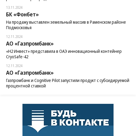
13.11.2024
БК «Фонбет»
На продажу выставлен земельный массив в Раменском районе
Подмосковья
12.11.2024
АО «Газпромбанк»
«H2 Инвест» представила в ОАЭ инновационный контейнер
CryoSafe-42
12.11.2024
АО «Газпромбанк»
Газпромбанк и Cognitive Pilot запустили продукт с субсидируемой
процентной ставкой