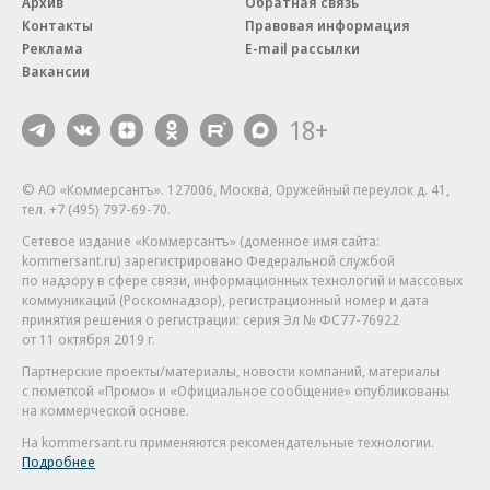
Архив
Обратная связь
Контакты
Правовая информация
Реклама
E-mail рассылки
Вакансии
18+
© АО «Коммерсантъ». 127006, Москва, Оружейный переулок д. 41,
тел. +7 (495) 797-69-70.
Сетевое издание «Коммерсантъ» (доменное имя сайта:
kommersant.ru) зарегистрировано Федеральной службой
по надзору в сфере связи, информационных технологий и массовых
коммуникаций (Роскомнадзор), регистрационный номер и дата
принятия решения о регистрации: серия
Эл № ФС77-76922
от 11 октября 2019 г.
Партнерские проекты/материалы, новости компаний, материалы
с пометкой «Промо» и «Официальное сообщение» опубликованы
на коммерческой основе.
На kommersant.ru применяются рекомендательные технологии.
Подробнее