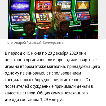
Фото: Андрей Луковский, Коммерсантъ
В период с 15 июня по 23 декабря 2020 они
незаконно организовали и проводили азартные
игры на втором этаже магазина, принадлежащего
одному из виновных, с использованием
специального оборудования и интернета. От
посетителей осужденные принимали деньги в
качестве ставок. Общая сумма незаконного
дохода составила 1,29 млн руб.