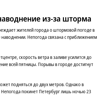
наводнение из-за шторма
еждает жителей города о штормовой погоде в
е наводнении. Непогода связана с приближением
центре, скорость ветра в заливе усилится до
чение всей пятницы. Порывы в городе достигнут
ожет подняться до двух метров. Однако в
в. Непогода покинет Петербург лишь ночью 23