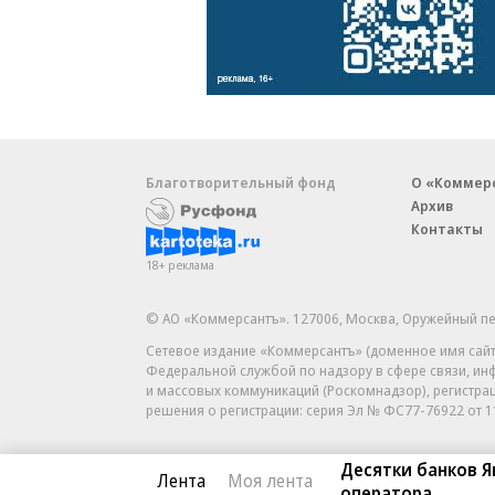
Благотворительный фонд
О «Коммер
Архив
Контакты
18+ реклама
© АО «Коммерсантъ». 127006, Москва, Оружейный пе
Сетевое издание «Коммерсантъ» (доменное имя сайт
Федеральной службой по надзору в сфере связи, и
и массовых коммуникаций (Роскомнадзор), регистра
решения о регистрации: серия
Эл № ФС77-76922
от 1
Десятки банков 
Лента
Моя лента
оператора