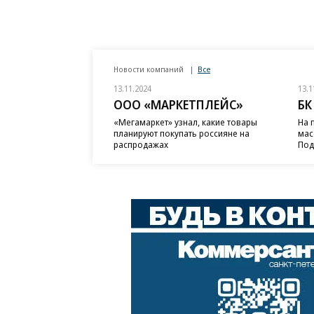
Новости компаний
Все
13.11.2024
13.1
ООО «МАРКЕТПЛЕЙС»
БК
«Мегамаркет» узнал, какие товары
На 
планируют покупать россияне на
мас
распродажах
Под