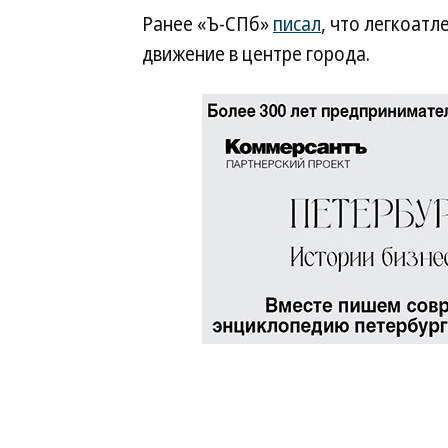
Ранее «Ъ-СПб»
писал
, что легкоатл
движение в центре города.