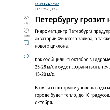
Санкт-Петербург
21.10.2021, 12:26
Петербургу грозит 
732
Гидрометцентр Петербурга предупр
1 мин.
акватории Финского залива, а такж
нового циклона.
Как сообщили 21 октября в Гидромет
25-28 м/с и будет сохраняться в те
15-20 м/с.
В связи со штормом уровень воды м
городе будет тепло, до 10 градусо
октября.