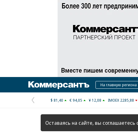
Коммерсантъ
На главную региона
$ 81,40
€ 94,05
¥ 12,08
IMOEX 2285,88
Предыдущая
страница
Оставаясь на сайте, вы соглашаетесь 