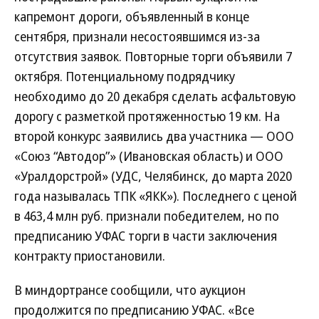
капремонт дороги, объявленный в конце
сентября, признали несостоявшимся из-за
отсутствия заявок. Повторные торги объявили 7
октября. Потенциальному подрядчику
необходимо до 20 декабря сделать асфальтовую
дорогу с разметкой протяженностью 19 км. На
второй конкурс заявились два участника — ООО
«Союз “Автодор”» (Ивановская область) и ООО
«Уралдорстрой» (УДС, Челябинск, до марта 2020
года называлась ТПК «ЯКК»). Последнего с ценой
в 463,4 млн руб. признали победителем, но по
предписанию УФАС торги в части заключения
контракту приостановили.
В миндортрансе сообщили, что аукцион
продолжится по предписанию УФАС. «Все