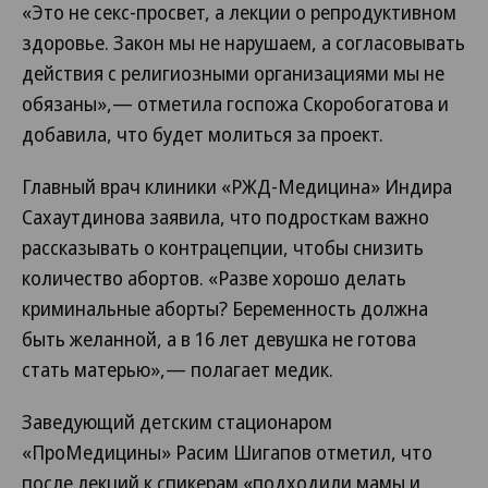
«Это не секс-просвет, а лекции о репродуктивном
здоровье. Закон мы не нарушаем, а согласовывать
действия с религиозными организациями мы не
обязаны»,— отметила госпожа Скоробогатова и
добавила, что будет молиться за проект.
Главный врач клиники «РЖД-Медицина» Индира
Сахаутдинова заявила, что подросткам важно
рассказывать о контрацепции, чтобы снизить
количество абортов. «Разве хорошо делать
криминальные аборты? Беременность должна
быть желанной, а в 16 лет девушка не готова
стать матерью»,— полагает медик.
Заведующий детским стационаром
«ПроМедицины» Расим Шигапов отметил, что
после лекций к спикерам «подходили мамы и