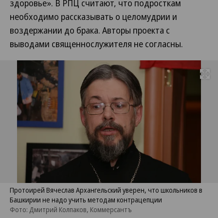
здоровье». В РПЦ считают, что подросткам
необходимо рассказывать о целомудрии и
воздержании до брака. Авторы проекта с
выводами священнослужителя не согласны.
Развернуть на
Протоирей Вячеслав Архангельский уверен, что школьников в
Башкирии не надо учить методам контрацепции
Фото: Дмитрий Колпаков, Коммерсантъ