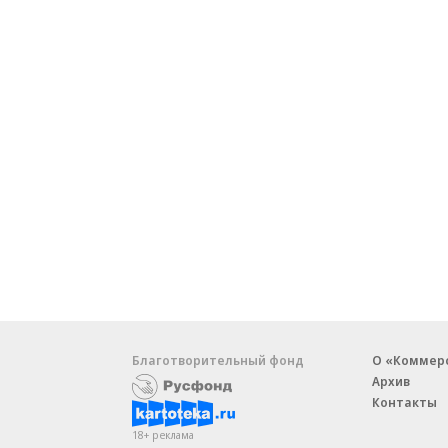
Благотворительный фонд
О «Коммер
Архив
Контакты
18+ реклама