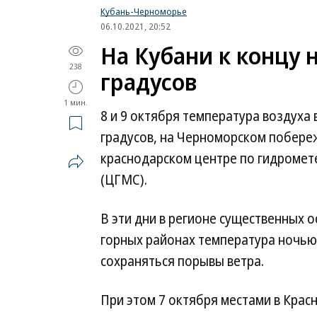
Кубань-Черноморье
06.10.2021, 20:52
На Кубани к концу 
238
градусов
1 мин.
8 и 9 октября температура воздуха
градусов, на Черноморском побере
краснодарском центре по гидроме
(ЦГМС).
В эти дни в регионе существенных 
горных районах температура ночью 
сохраняться порывы ветра.
При этом 7 октября местами в Кра