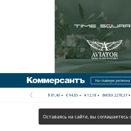
Коммерсантъ
На главную региона
$ 81,40
€ 94,05
¥ 12,18
IMOEX 2278,37
Предыдущая
страница
Оставаясь на сайте, вы соглашаетесь 