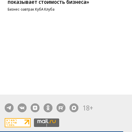
показывает стоимость бизнеса»
Бизнес-завтрак КубА Клуба
18+