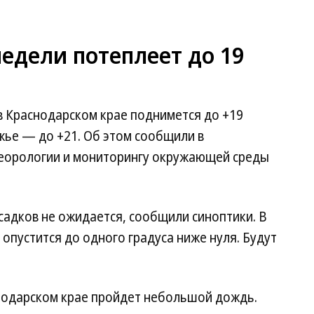
недели потеплеет до 19
 в Краснодарском крае поднимется до +19
жье — до +21. Об этом сообщили в
теорологии и мониторингу окружающей среды
осадков не ожидается, сообщили синоптики. В
опустится до одного градуса ниже нуля. Будут
снодарском крае пройдет небольшой дождь.