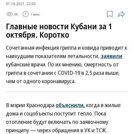
01.10.2021, 22:00
3K
1 мин.
Главные новости Кубани за 1
октября. Коротко
Сочетанная инфекция гриппа и ковида приводит к
наихудшим показателям летальности,
заявили
кубанские врачи. По их мнению, смертность от
гриппа в сочетании с COVID-19 в 2,5 раза выше,
чем от одного коронавируса.
В мэрии Краснодара
объяснили,
когда в жилые
дома и соцобъекты поступит тепло. Пока
отопление будут включать по заявочному
принципу — через обращения в УК и ТСЖ.