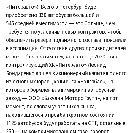
«Питеравто»). Всего в Петербург будет
приобретено 830 автобусов большой и
545 средней вместимости — это больше, чем
требуется по условиям новых контрактов, чтобы
обеспечить резерв подвижного состава, пояснили
в ассоциации. Отсутствие других производителей
может объясняться тем, что в конце 2020 года
контролирующий ХК «Питеравто» Леонид
Бондаренко вошел в акционерный капитал одного
из основных юрлиц холдинга «Волгабас», на
которое оформлен владимирский автобусный
завод,— ООО «Бакулин Моторс Групп», на тот
момент, по словам участников рынка,
находившегося в предбанкротном состоянии.
1125 автобусов будут работать на СПГ, остальные
250 — на компримированном газе, говорит