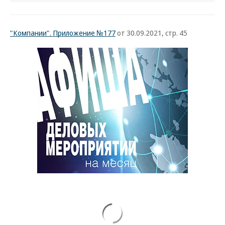
"Компании". Приложение №177
от 30.09.2021, стр. 45