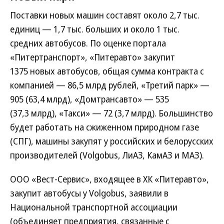
Поставки новых машин составят около 2,7 тыс.
единиц — 1,7 тыс. больших и около 1 тыс.
средних автобусов. По оценке портала
«Питертранспорт», «Питеравто» закупит
1375 новых автобусов, общая сумма контракта с
компанией — 86,5 млрд рублей, «Третий парк» —
905 (63,4 млрд), «Домтрансавто» — 535
(37,3 млрд), «Такси» — 72 (3,7 млрд). Большинство
будет работать на сжиженном природном газе
(СПГ), машины закупят у российских и белорусских
производителей (Volgobus, ЛиАЗ, КамАЗ и МАЗ).
ООО «Вест-Сервис», входящее в ХК «Питеравто»,
закупит автобусы у Volgobus, заявили в
Национальной транспортной ассоциации
(объединяет предприятия, связанные с