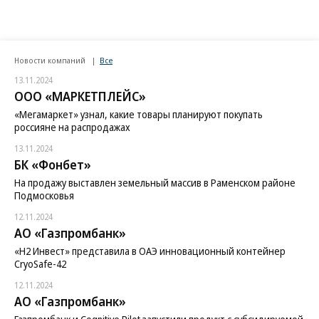
Новости компаний
Все
13.11.2024
ООО «МАРКЕТПЛЕЙС»
«Мегамаркет» узнал, какие товары планируют покупать
россияне на распродажах
13.11.2024
БК «Фонбет»
На продажу выставлен земельный массив в Раменском районе
Подмосковья
12.11.2024
АО «Газпромбанк»
«H2 Инвест» представила в ОАЭ инновационный контейнер
CryoSafe-42
12.11.2024
АО «Газпромбанк»