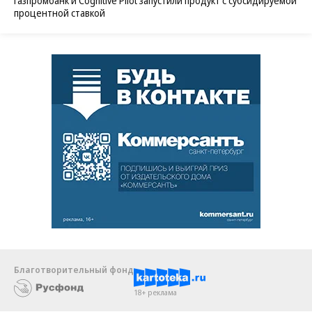
Газпромбанк и Cognitive Pilot запустили продукт с субсидируемой
процентной ставкой
Благотворительный фонд
18+ реклама