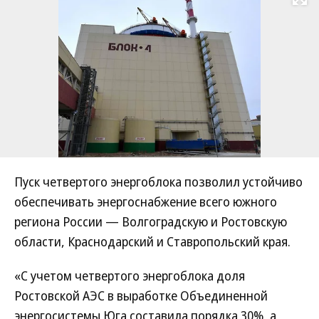
Развернуть на
Пуск четвертого энергоблока позволил устойчиво
обеспечивать энергоснабжение всего южного
региона России — Волгоградскую и Ростовскую
области, Краснодарский и Ставропольский края.
«С учетом четвертого энергоблока доля
Ростовской АЭС в выработке Объединенной
энергосистемы Юга составила порядка 30%, а