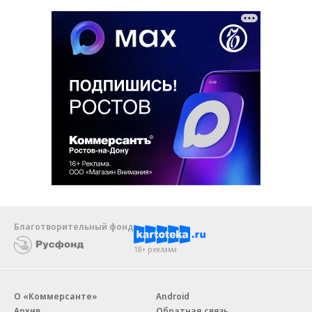
Благотворительный фонд
18+ реклама
О «Коммерсанте»
Android
Архив
Обратная связь