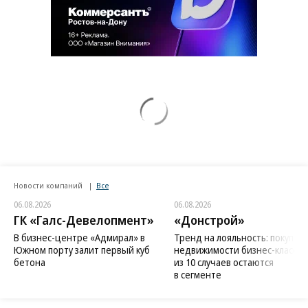
Новости компаний
Все
06.08.2026
06.08.2026
ГК «Галс-Девелопмент»
«Донстрой»
В бизнес-центре «Адмирал» в
Тренд на лояльность: покупат
Южном порту залит первый куб
недвижимости бизнес-класса в
бетона
из 10 случаев остаются
в сегменте