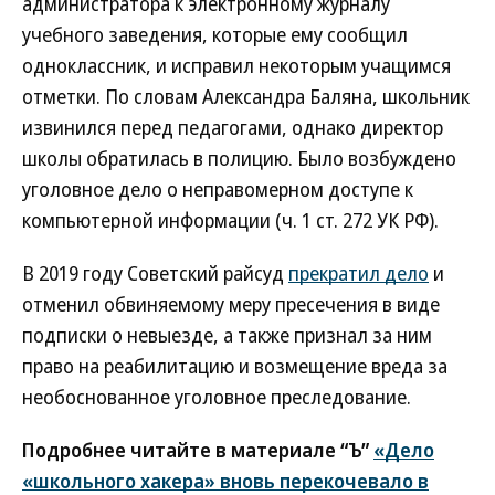
администратора к электронному журналу
учебного заведения, которые ему сообщил
одноклассник, и исправил некоторым учащимся
отметки. По словам Александра Баляна, школьник
извинился перед педагогами, однако директор
школы обратилась в полицию. Было возбуждено
уголовное дело о неправомерном доступе к
компьютерной информации (ч. 1 ст. 272 УК РФ).
В 2019 году Советский райсуд
прекратил дело
и
отменил обвиняемому меру пресечения в виде
подписки о невыезде, а также признал за ним
право на реабилитацию и возмещение вреда за
необоснованное уголовное преследование.
Подробнее читайте в материале “Ъ”
«Дело
«школьного хакера» вновь перекочевало в