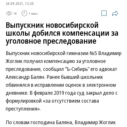
26.09.2021, 12:20
1K
1 мин.
Выпускник новосибирской
школы добился компенсации за
уголовное преследование
Выпускник новосибирской гимназии №5 Владимир
Жоглик получил компенсацию за уголовное
преследование, сообщил “Ъ-Сибирь” его адвокат
Александр Балян. Ранее бывший школьник
обвинялся в исправлении оценок в электронном
дневнике. В феврале 2019 года суд закрыл дело с
формулировкой «за отсутствием состава
преступления».
По словам господина Баляна, Владимир Жоглик