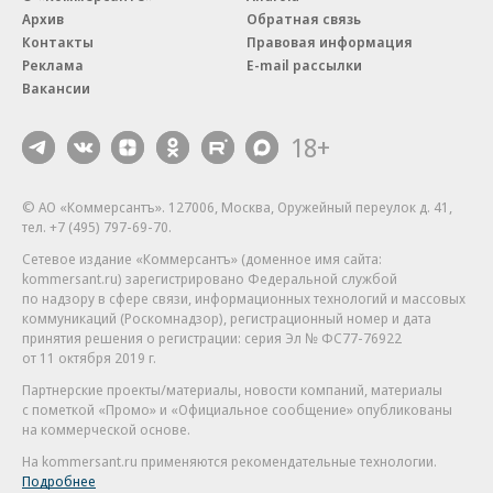
Архив
Обратная связь
Контакты
Правовая информация
Реклама
E-mail рассылки
Вакансии
18+
© АО «Коммерсантъ». 127006, Москва, Оружейный переулок д. 41,
тел. +7 (495) 797-69-70.
Сетевое издание «Коммерсантъ» (доменное имя сайта:
kommersant.ru) зарегистрировано Федеральной службой
по надзору в сфере связи, информационных технологий и массовых
коммуникаций (Роскомнадзор), регистрационный номер и дата
принятия решения о регистрации: серия
Эл № ФС77-76922
от 11 октября 2019 г.
Партнерские проекты/материалы, новости компаний, материалы
с пометкой «Промо» и «Официальное сообщение» опубликованы
на коммерческой основе.
На kommersant.ru применяются рекомендательные технологии.
Подробнее