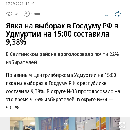
17.09.2021, 15:46
341
1 мин.
Явка на выборах в Госдуму РФ в
Удмуртии на 15:00 составила
9,38%
В Селтинском районе проголосовало почти 22%
избирателей
По данным Центризбиркома Удмуртии на 15:00
явка на выборах в Госдуму РФ в республике
составила 9,38%. В округе №33 проголосовало на
это время 9,79% избирателей, в округе №34 —
9,01%.
Развернуть на