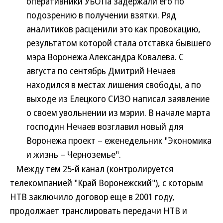
оперативники УБОПа задержали его по
подозрению в получении взятки. Ряд
аналитиков расценили это как провокацию,
результатом которой стала отставка бывшего
мэра Воронежа Александра Ковалева. С
августа по сентябрь Дмитрий Нечаев
находился в местах лишения свободы, а по
выходе из Елецкого СИЗО написал заявление
о своем увольнении из мэрии. В начале марта
господин Нечаев возглавил новый для
Воронежа проект – еженедельник "Экономика
и жизнь – Черноземье".
Между тем 25-й канал (контролируется
телекомпанией "Край Воронежский"), с которым
НТВ заключило договор еще в 2001 году,
продолжает транслировать передачи НТВ и