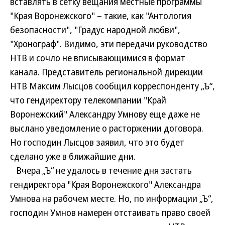
вставлять в сетку вещания местные программы
"Края Воронежского" – такие, как "Антология
безопасности", "Градус народной любви",
"Хронограф". Видимо, эти передачи руководство
НТВ и сочло не вписывающимися в формат
канала. Представитель региональной дирекции
НТВ Максим Лысцов сообщил корреспонденту „Ъ“,
что гендиректору телекомпании "Край
Воронежский" Александру Умнову еще даже не
выслано уведомление о расторжении договора.
Но господин Лысцов заявил, что это будет
сделано уже в ближайшие дни.
Вчера „Ъ“ не удалось в течение дня застать
гендиректора "Края Воронежского" Александра
Умнова на рабочем месте. Но, по информации „Ъ“,
господин Умнов намерен отстаивать право своей