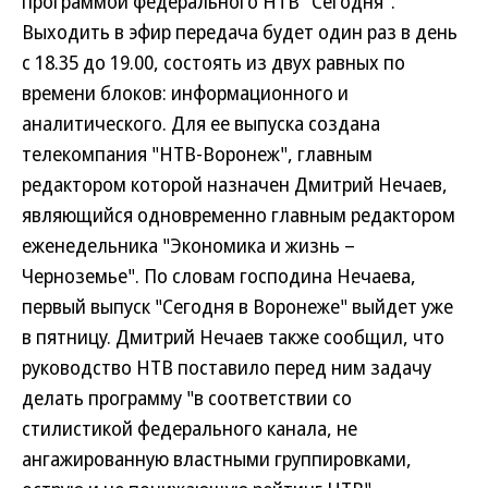
программой федерального НТВ "Сегодня".
Выходить в эфир передача будет один раз в день
с 18.35 до 19.00, состоять из двух равных по
времени блоков: информационного и
аналитического. Для ее выпуска создана
телекомпания "НТВ-Воронеж", главным
редактором которой назначен Дмитрий Нечаев,
являющийся одновременно главным редактором
еженедельника "Экономика и жизнь –
Черноземье". По словам господина Нечаева,
первый выпуск "Сегодня в Воронеже" выйдет уже
в пятницу. Дмитрий Нечаев также сообщил, что
руководство НТВ поставило перед ним задачу
делать программу "в соответствии со
стилистикой федерального канала, не
ангажированную властными группировками,