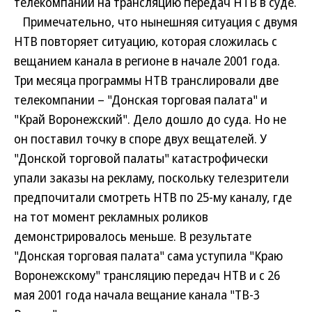
телекомпании на трансляцию передач НТВ в суде.
Примечательно, что нынешняя ситуация с двумя
НТВ повторяет ситуацию, которая сложилась с
вещанием канала в регионе в начале 2001 года.
Три месяца программы НТВ транслировали две
телекомпании – "Донская торговая палата" и
"Край Воронежский". Дело дошло до суда. Но не
он поставил точку в споре двух вещателей. У
"Донской торговой палаты" катастрофически
упали заказы на рекламу, поскольку телезрители
предпочитали смотреть НТВ по 25-му каналу, где
на тот момент рекламных роликов
демонстрировалось меньше. В результате
"Донская торговая палата" сама уступила "Краю
Воронежскому" трансляцию передач НТВ и с 26
мая 2001 года начала вещание канала "ТВ-3