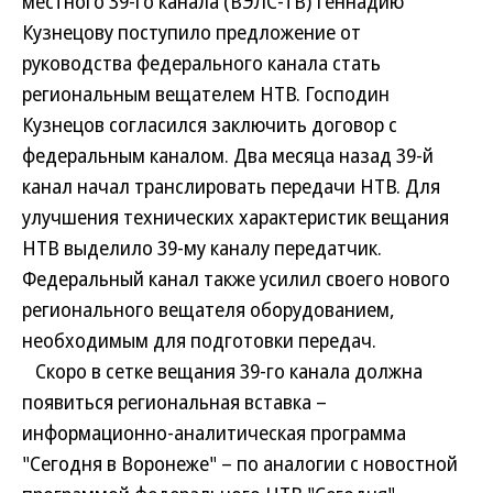
местного 39-го канала (ВЭЛС-ТВ) Геннадию
Кузнецову поступило предложение от
руководства федерального канала стать
региональным вещателем НТВ. Господин
Кузнецов согласился заключить договор с
федеральным каналом. Два месяца назад 39-й
канал начал транслировать передачи НТВ. Для
улучшения технических характеристик вещания
НТВ выделило 39-му каналу передатчик.
Федеральный канал также усилил своего нового
регионального вещателя оборудованием,
необходимым для подготовки передач.
Скоро в сетке вещания 39-го канала должна
появиться региональная вставка –
информационно-аналитическая программа
"Сегодня в Воронеже" – по аналогии с новостной