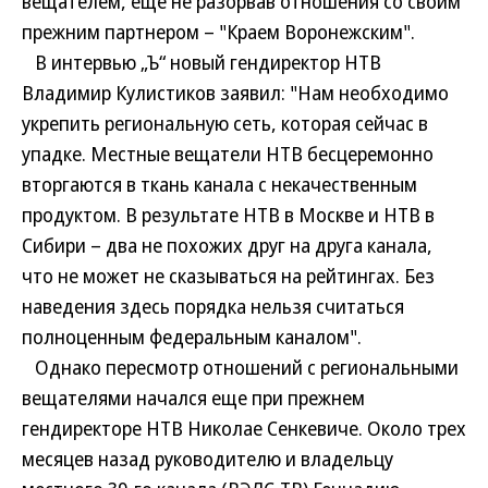
вещателем, еще не разорвав отношения со своим
прежним партнером – "Краем Воронежским".
В интервью „Ъ“ новый гендиректор НТВ
Владимир Кулистиков заявил: "Нам необходимо
укрепить региональную сеть, которая сейчас в
упадке. Местные вещатели НТВ бесцеремонно
вторгаются в ткань канала с некачественным
продуктом. В результате НТВ в Москве и НТВ в
Сибири – два не похожих друг на друга канала,
что не может не сказываться на рейтингах. Без
наведения здесь порядка нельзя считаться
полноценным федеральным каналом".
Однако пересмотр отношений с региональными
вещателями начался еще при прежнем
гендиректоре НТВ Николае Сенкевиче. Около трех
месяцев назад руководителю и владельцу