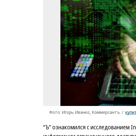
Фото: Игорь Иванко, Коммерсантъ
/
купи
“Ъ” ознакомился с исследованием I