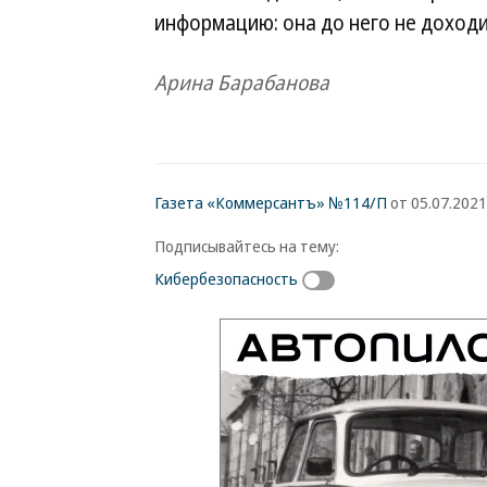
информацию: она до него не доход
Арина Барабанова
Газета «Коммерсантъ» №114/П
от 05.07.2021,
Подписывайтесь на тему:
Кибербезопасность