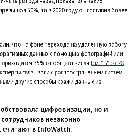
три-четыре года назад показатель таких
превышал 50%, то в 2020 году он составил более
али, что на фоне перехода на удаленную работу
рпоративных данных с помощью фотографий или
ы приходится 35% от общего числа (
см. “Ъ” от 28
эксперты связывали с распространением систем
ными другие способы кражи данных из
собствовала цифровизации, но и
 сотрудников незаконно
считают в InfoWatch.