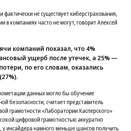
ии фактически не существует киберстрахования,
и в компаниях часто не могут, говорит Алексей
сячи компаний показал, что 4%
нсовый ущерб после утечек, а 25% —
отери, по его словам, оказались
27%).
рометации данных могло бы обучение
ой безопасности, считает представитель
вой грамотности «Лаборатории Касперского»
ысокой цифровой грамотностью аккуратно
, у инсайдера намного меньше шансов получить