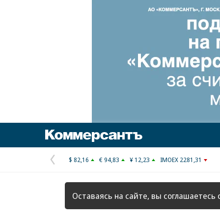
Коммерсантъ
$ 82,16
€ 94,83
¥ 12,23
IMOEX 2281,31
Предыдущая
страница
Оставаясь на сайте, вы соглашаетесь 