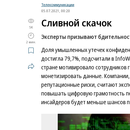
Телекоммуникации
05.07.2021, 00:20
Сливной скачок
5K
Эксперты призывают бдительнос
2 мин.
Доля умышленных утечек конфиден
достигла 79,7%, подсчитали в Info
стране мотивировало сотрудников г
монетизировать данные. Компании, 
репутационные риски, считают эксп
повышать цифровую грамотность пе
инсайдеров будет меньше шансов п