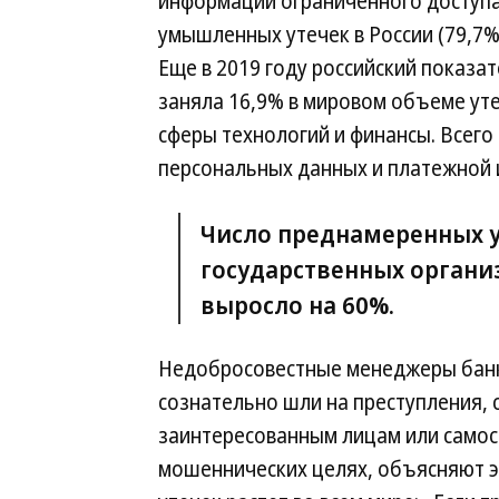
информации ограниченного доступа з
умышленных утечек в России (79,7%
Еще в 2019 году российский показа
заняла 16,9% в мировом объеме уте
сферы технологий и финансы. Всего 
персональных данных и платежной
Число преднамеренных у
государственных органи
выросло на 60%.
Недобросовестные менеджеры банко
сознательно шли на преступления,
заинтересованным лицам или самос
мошеннических целях, объясняют э