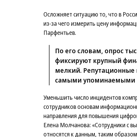
Осложняет ситуацию то, что в Росс
из-за чего измерить цену информаци
Парфентьев.
По его словам, опрос ты
фиксируют крупный фина
мелкий. Репутационные п
самыми упоминаемыми (
Уменьшить число инцидентов комп
сотрудников основам информационн
направления для повышения цифро
Елена Молчанова: «Сотрудники с в
относятся к данным, таким образом