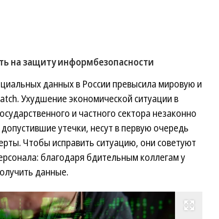
ть на защиту информбезопасности
циальных данных в России превысила мировую и
Watch. Ухудшение экономической ситуации в
осударственного и частного сектора незаконно
допустившие утечки, несут в первую очередь
ерты. Чтобы исправить ситуацию, они советуют
рсонала: благодаря бдительным коллегам у
олучить данные.
Развернуть на весь экран