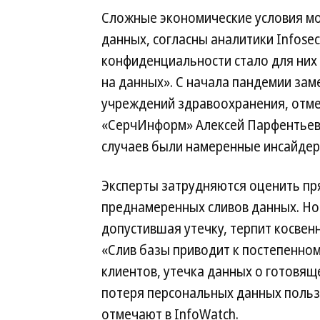
Сложные экономические условия мо
данных, согласны аналитики Infosec
конфиденциальности стало для них
на данных». С начала пандемии зам
учреждений здравоохранения, отме
«СерчИнформ» Алексей Парфентьев: 
случаев были намеренные инсайдер
Эксперты затрудняются оценить пр
преднамеренных сливов данных. Но
допустившая утечку, терпит косвен
«Слив базы приводит к постепенном
клиентов, утечка данных о готовящ
потеря персональных данных поль
отмечают в InfoWatch.