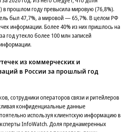
а 2020 год. Из него следует, что доля
) в прошлом году превысила мировую (76,8%).
тель был 47,7%, а мировой — 65,7%. В целом РФ
чек информации. Более 40% из них пришлось на
за год утекло более 100 млн записей
 информации.
течек из коммерческих и
заций в России за прошлый год
в, сотрудники операторов связи и ритейлеров
 сливая конфиденциальные данные
тоятельно используя клиентскую информацию в
ксперты InfoWatch. Доля преднамеренных