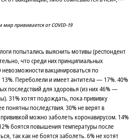
м мир прививается от COVID-19
иологи попытались выяснить мотивы (респондент
ательно, что среди них принципиальных
О невозможности вакцинироваться по
13%. Переболели и имеет антитела — 17%. 40%
х последствий для здоровья (из них 46% —
ы). 31% хотят подождать, пока прививку
е понятны последствия. 30% не верят в
с прививкой можно заболеть коронавирусом. 14%
 12% боятся повышения температуры после
ься, так как не боятся заболеть. 6% не хотят