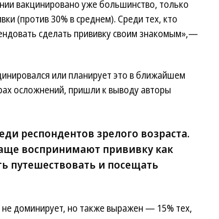
ении вакцинировано уже большинство, только
вки (против 30% в среднем). Среди тех, кто
ендовать сделать прививку своим знакомым»,—
кцинировался или планирует это в ближайшем
рах осложнений, пришли к выводу авторы
еди респондентов зрелого возраста.
ще воспринимают прививку как
ь путешествовать и посещать
 не доминирует, но также выражен — 15% тех,