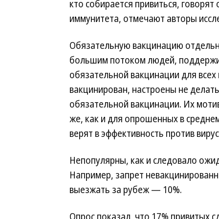
кто собирается привиться, говорят
иммунитета, отмечают авторы иссл
Обязательную вакцинацию отдельны
большим потоком людей, поддержи
обязательной вакцинации для всех в
вакцинирован, настроены не делать
обязательной вакцинации. Их моти
же, как и для опрошенных в средне
верят в эффективность против вирус
Непопулярны, как и следовало ожи
Например, запрет невакцинирован
выезжать за рубеж — 10%.
Опрос показал, что 17% привитых с