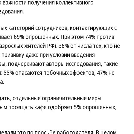
 о важности получения коллективного
едования.
х категорий сотрудников, контактирующих с
вает 69% опрошенных. При этом 74% против
зрослых жителей РФ). 36% от числа тех, кто не
 прививку даже при условии введения
вы, подчеркивают авторы исследования, такие
м: 55% опасаются побочных эффектов, 47% не
а.
дать, отдельные ограничительные меры.
ным посещать кафе одобряет 5% опрошенных,
делали это по просьбе работодателя. В целом