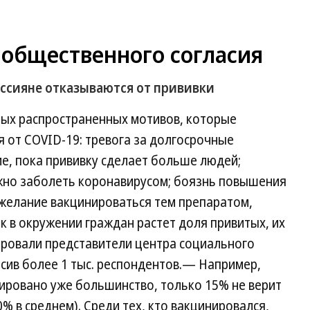
 общественного согласия
ссияне отказываются от прививки
мых распространенных мотивов, которые
 от COVID-19: тревога за долгосрочные
е, пока прививку сделает больше людей;
ожно заболеть коронавирусом; боязнь повышения
желание вакцинироваться тем препаратом,
к в окружении граждан растет доля привитых, их
ровали представители центра социального
сив более 1 тыс. респондентов.— Например,
нировано уже большинство, только 15% не верит
% в среднем). Среди тех, кто вакцинировался,