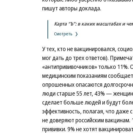
пишут авторы доклада.
Карта “Ъ”: в каких масштабах и че
Смотреть
У тех, кто не вакцинировался, соц
мог дать до трех ответов). Примеч
«антипрививочников» только 11%. 
медицинским показаниям сообщает 
опрошенных опасаются долгосрочны
люди старше 55 лет, 43% — женщин
сделает больше людей и будут боле
эффективность, полагая, что даже 
не доверяют российским вакцинам.
прививки. 9% не хотят вакцинироват