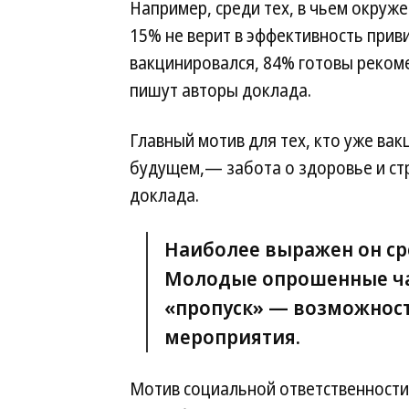
Например, среди тех, в чьем окруж
15% не верит в эффективность приви
вакцинировался, 84% готовы реком
пишут авторы доклада.
Главный мотив для тех, кто уже ва
будущем,— забота о здоровье и ст
доклада.
Наиболее выражен он ср
Молодые опрошенные ча
«пропуск» — возможност
мероприятия.
Мотив социальной ответственности