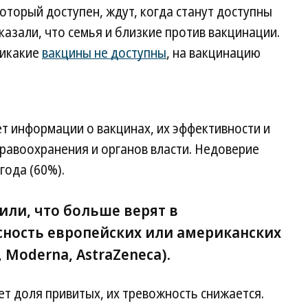
оторый доступен, ждут, когда станут доступны
казали, что семья и близкие против вакцинации.
никакие
вакцины не доступны
, на вакцинацию
т информации о вакцинах, их эффективности и
равоохранения и органов власти. Недоверие
года (60%).
или, что больше верят в
сность европейских или американских
, Moderna, AstraZeneca).
ет доля привитых, их тревожность снижается.