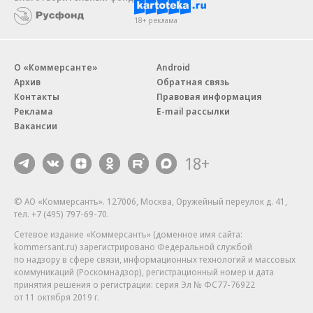
18+ реклама
О «Коммерсанте»
Android
Архив
Обратная связь
Контакты
Правовая информация
Реклама
E-mail рассылки
Вакансии
18+
© АО «Коммерсантъ». 127006, Москва, Оружейный переулок д. 41,
тел. +7 (495) 797-69-70.
Сетевое издание «Коммерсантъ» (доменное имя сайта:
kommersant.ru) зарегистрировано Федеральной службой
по надзору в сфере связи, информационных технологий и массовых
коммуникаций (Роскомнадзор), регистрационный номер и дата
принятия решения о регистрации: серия
Эл № ФС77-76922
от 11 октября 2019 г.