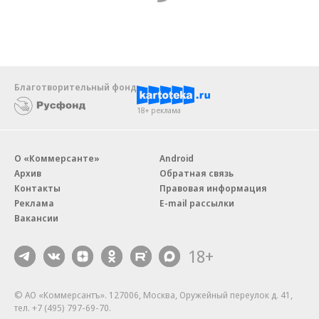
Благотворительный фонд
18+ реклама
О «Коммерсанте»
Android
Архив
Обратная связь
Контакты
Правовая информация
Реклама
E-mail рассылки
Вакансии
18+
© АО «Коммерсантъ». 127006, Москва, Оружейный переулок д. 41,
тел. +7 (495) 797-69-70.