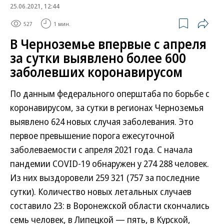
25.06.2021, 12:44
527
1 мин.
В Черноземье впервые с апреля
за сутки выявлено более 600
заболевших коронавирусом
По данным федерального оперштаба по борьбе с
коронавирусом, за сутки в регионах Черноземья
выявлено 624 новых случая заболевания. Это
первое превышение порога ежесуточной
заболеваемости с апреля 2021 года. С начала
пандемии COVID-19 обнаружен у 274 288 человек.
Из них выздоровели 259 321 (757 за последние
сутки). Количество новых летальных случаев
составило 23: в Воронежской области скончались
семь человек, в Липецкой — пять, в Курской,