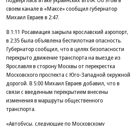
подверглась атаке украинских БПЛА. Об этом в
своем канале в «Максе» сообщил губернатор
Михаил Евраев в 2:47.
В 1:11 Росавиация закрыла ярославский аэропорт,
в 2:35 была объявлена беспилотная опасность.
Губернатор сообщил, что в целях безопасности
перекрыто движение транспорта на выезде из
Ярославля в сторону Москвы от перекрестка
Московского проспекта с Юго-Западной окружной
дорогой. В 5:00 Михаил Евраев добавил, что в
связи с введенным перекрытием внесены
изменения в маршруты общественного
транспорта.
«Автобусы, следующие по Московскому
проспекту, временно выполняют рейсы с