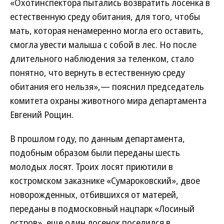
«Охотинспектора пытались возвратить лосенка в
естественную среду обитания, для того, чтобы
мать, которая ненамеренно могла его оставить,
смогла увести малыша с собой в лес. Но после
длительного наблюдения за теленком, стало
понятно, что вернуть в естественную среду
обитания его нельзя»,— пояснил председатель
комитета охраны животного мира департамента
Евгений Рощин.
В прошлом году, по данным департамента,
подобным образом были переданы шесть
молодых лосят. Троих лосят приютили в
костромском заказнике «Сумароковский», двое
новорожденных, отбившихся от матерей,
переданы в подмосковный нацпарк «Лосиный
остров», еще один лосенок поселился в