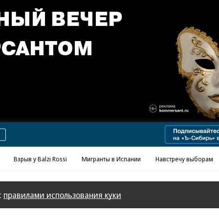
Взрыв у Balzi Rossi
Мигранты в Испании
Навстречу выборам
с
правилами использования куки