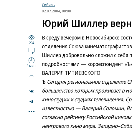
Сибирь
02.07.2004, 00:00
Юрий Шиллер верну
В среду вечером в Новосибирске сос
204
отделения Союза кинематографистов 
Шиллер добровольно сложил с себя п
подробностями — корреспондент «
3 мин.
ВАЛЕРИЯ ТИТИЕВСКОГО
Ъ
Сегодня региональное отделение С
большинство которых проживает в Но
киностудии и студиях телевидения. С
...
известностью — Валерий Соломин, В
согласно рейтингу Российской киноа
неигрового кино мира. Западно–Сиби