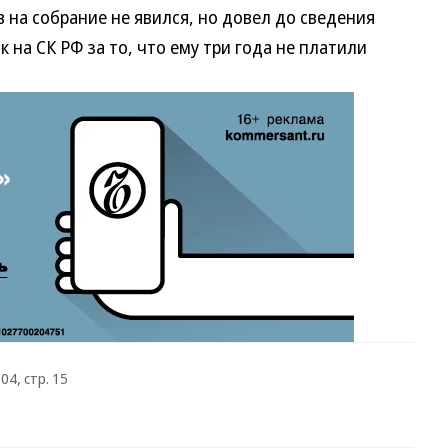
 на собрание не явился, но довел до сведения
 на СК РФ за то, что ему три года не платили
04, стр. 15