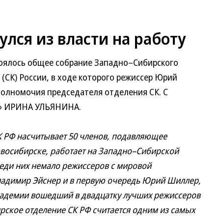
лся из власти на работу
тоялось общее собрание Западно–Сибирского
(СК) России, в ходе которого режиссер Юрий
олномочия председателя отделения СК. С
Ъ» ИРИНА УЛЬЯНИНА.
К РФ насчитывает 50 членов, подавляющее
восибирске, работает на Западно–Сибирской
реди них немало режиссеров с мировой
ладимир Эйснер и в первую очередь Юрий Шиллер,
кадемии вошедший в двадцатку лучших режиссеров
рское отделение СК РФ считается одним из самых