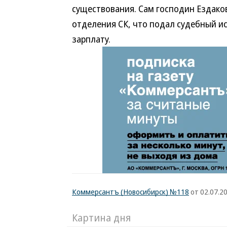
существования. Сам господин Ездаков
отделения СК, что подал судебный иск
зарплату.
Коммерсантъ (Новосибирск) №118
от 02.07.20
Картина дня