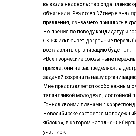
вызвала недовольство ряда членов ор
объяснили. Режиссер Эйснер в знак п
правления, из–за чего пришлось в ср
Но прения по поводу кандидатуры го
СК РФ исключает досрочные перевыб
возглавлять организацию будет он.
«Все творческие союзы ныне пережив
прежде, они не распределяют, а дес
задачей сохранить нашу организацию 
Мне представляется особо важным о
талантливой молодежи, достойной п
Гоннов своими планами с корреспонде
Новосибирске состоится молодежный
яблоко», в котором Западно–Сибирск
участие».