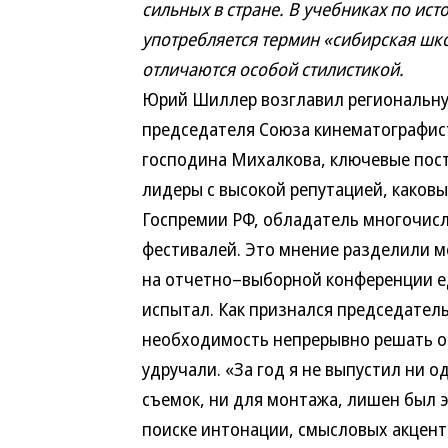
сильных в стране. В учебниках по ис
употребляется термин «сибирская шк
отличаются особой стилистикой.
Юрий Шиллер возглавил региональну
председателя Союза кинематографис
господина Михалкова, ключевые пос
лидеры с высокой репутацией, каков
Госпремии РФ, обладатель многочис
фестивалей. Это мнение разделили 
на отчетно–выборной конференции ед
испытал. Как признался председател
необходимость непрерывно решать о
удручали. «За год я не выпустил ни о
съемок, ни для монтажа, лишен был 
поиске интонации, смысловых акцент