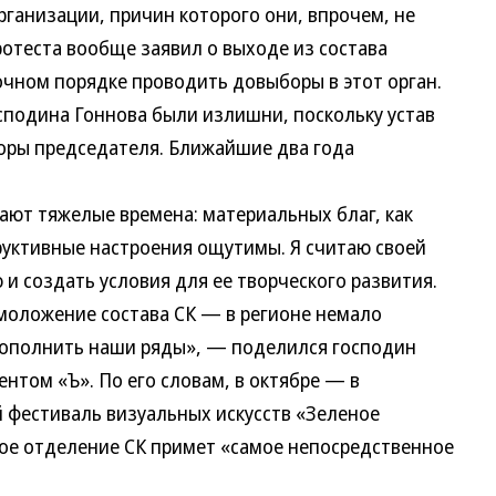
ганизации, причин которого они, впрочем, не
ротеста вообще заявил о выходе из состава
очном порядке проводить довыборы в этот орган.
сподина Гоннова были излишни, поскольку устав
оры председателя. Ближайшие два года
ают тяжелые времена: материальных благ, как
труктивные настроения ощутимы. Я считаю своей
и создать условия для ее творческого развития.
моложение состава СК — в регионе немало
ополнить наши ряды», — поделился господин
нтом «Ъ». По его словам, в октябре — в
 фестиваль визуальных искусств «Зеленое
ое отделение СК примет «самое непосредственное