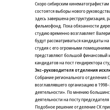
Скоро сибирским кинематографистам
состоятся выборы нового руководств
здесь завершена реструктуризация, 
фильмофонд. Пока обязанности дире
студию временно возглавляет Валери
будут рассматриваться кандидаты на 
студия с его огромными помещениям
представляют большой финансовый и
кандидатов на пост гендиректора ст
Экс–руководителя отделения искл
Собрание регионального отделения С
возглавлявшего организацию в 1998–
деятельности». По мнению большинст
деятельности на посту председателя 
Подобное решение отделение СК прин