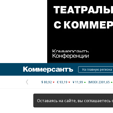
Коммерсантъ
На главную региона
$ 80,92
€ 93,19
¥ 11,99
IMOEX 2301,65
Предыдущая
страница
Оставаясь на сайте, вы соглашаетесь 