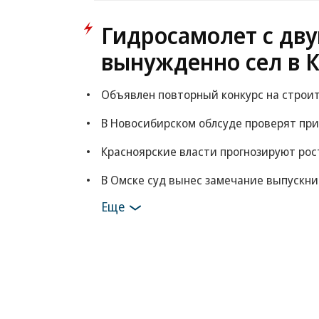
Гидросамолет с дв
вынужденно сел в 
Объявлен повторный конкурс на строи
В Новосибирском облсуде проверят пр
Красноярские власти прогнозируют рост
В Омске суд вынес замечание выпускник
Еще