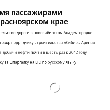
умя пассажирами
Красноярском крае
тельство дороги в новосибирском Академгородке
иговор подрядчику строительства «Сибирь-Арены»
 добычи нефти почти в шесть раз к 2042 году
у за шпаргалку на ЕГЭ по русскому языку