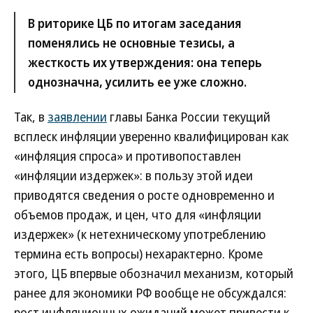
В риторике ЦБ по итогам заседания
поменялись не основные тезисы, а
жесткость их утверждения: она теперь
однозначна, усилить ее уже сложно.
Так, в
заявлении
главы Банка России текущий
всплеск инфляции уверенно квалифицирован как
«инфляция спроса» и противопоставлен
«инфляции издержек»: в пользу этой идеи
приводятся сведения о росте одновременно и
объемов продаж, и цен, что для «инфляции
издержек» (к нетехническому употреблению
термина есть вопросы) нехарактерно. Кроме
этого, ЦБ впервые обозначил механизм, который
ранее для экономики РФ вообще не обсуждался:
рост инфляционных ожиданий может привести к