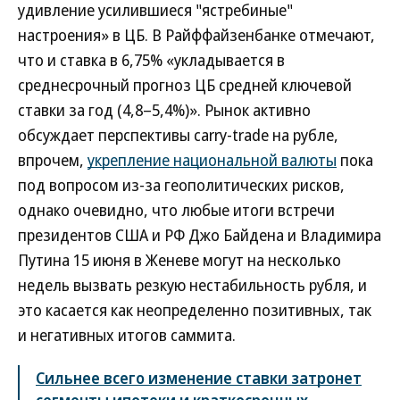
удивление усилившиеся "ястребиные"
настроения» в ЦБ. В Райффайзенбанке отмечают,
что и ставка в 6,75% «укладывается в
среднесрочный прогноз ЦБ средней ключевой
ставки за год (4,8–5,4%)». Рынок активно
обсуждает перспективы carry-trade на рубле,
впрочем,
укрепление национальной валюты
пока
под вопросом из-за геополитических рисков,
однако очевидно, что любые итоги встречи
президентов США и РФ Джо Байдена и Владимира
Путина 15 июня в Женеве могут на несколько
недель вызвать резкую нестабильность рубля, и
это касается как неопределенно позитивных, так
и негативных итогов саммита.
Сильнее всего изменение ставки затронет