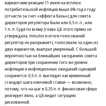
вариантами реакции 11 июня на всплеск
потребительской инфляции выше 6% год к году
(отчасти за счет «эффекта базы») для совета
директоров регулятора были или 0,5 п. п., или
1 п. п. Судя по всему (глава ЦБ этого прямо не
утверждала, minutes и итоги голосований
регулятор не раскрывает), голосовали за один из
двух вариантов, выиграл умеренный. С большой
вероятностью на ближайших заседаниях совета
директоров при сохранении того же уровня
инфляции и инфляционных ожиданий сценарий
сохранится: 0,5 п. п. выглядит как временный
стандарт шага ключевой ставки — возможно,
потому, что на шаг в 0,25 п. п. финансовая сфера
реагирует вяло, а ЦБ видит ситуацию
рискованной.