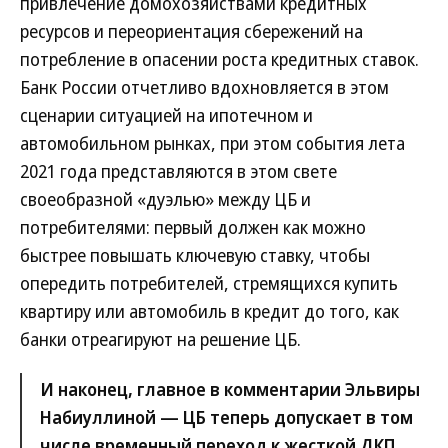
привлечение домохозяйствами кредитных
ресурсов и переориентация сбережений на
потребление в опасении роста кредитных ставок.
Банк России отчетливо вдохновляется в этом
сценарии ситуацией на ипотечном и
автомобильном рынках, при этом события лета
2021 года представляются в этом свете
своеобразной «дуэлью» между ЦБ и
потребителями: первый должен как можно
быстрее повышать ключевую ставку, чтобы
опередить потребителей, стремящихся купить
квартиру или автомобиль в кредит до того, как
банки отреагируют на решение ЦБ.
И наконец, главное в комментарии Эльвиры
Набиуллиной — ЦБ теперь допускает в том
числе временный переход к жесткой ДКП