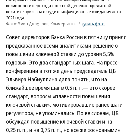
возможности перехода к жесткой денежно-кредитной
политике призвана остудить инфляционные ожидания лета
2021 года
Фото: Эмин Джафаров, Коммерсантъ
/
купить фото
Совет директоров Банка России в пятницу принял
предсказанное всеми аналитиками решение о
повышении ключевой ставки до уровня 5,5%
годовых. Это два стандартных шага. На пресс-
конференции в тот же день председатель ЦБ
Эльвира Набиуллина дала понять, что на
ближайшее время шаг в 0,5 п. п.— это скорее
стандарт, вопросы «плавности повышения
ключевой ставки», мотивировавшие ранее шаги
регулятора, не упоминались. По ее словам, ЦБ
обсуждал повышение ключевой ставки и на
0,25 п. п., и на 0,75 п. п., но все же «основными»