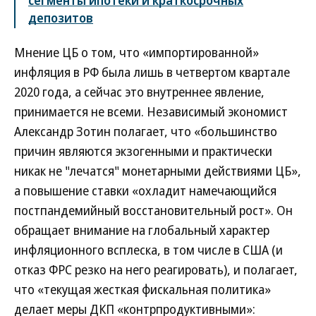
сегменты ипотеки и краткосрочных
депозитов
Мнение ЦБ о том, что «импортированной»
инфляция в РФ была лишь в четвертом квартале
2020 года, а сейчас это внутреннее явление,
принимается не всеми. Независимый экономист
Александр Зотин полагает, что «большинство
причин являются экзогенными и практически
никак не "лечатся" монетарными действиями ЦБ»,
а повышение ставки «охладит намечающийся
постпандемийный восстановительный рост». Он
обращает внимание на глобальный характер
инфляционного всплеска, в том числе в США (и
отказ ФРС резко на него реагировать), и полагает,
что «текущая жесткая фискальная политика»
делает меры ДКП «контрпродуктивными»: