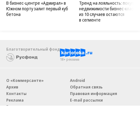
В бизнес-центре «Адмирал» в
Тренд на лояльность: покупат
Южном порту залит первый куб
недвижимости бизнес-класса в
бетона
из 10 случаев остаются
в сегменте
Благотворительный фонд
18+ реклама
О «Коммерсанте»
Android
Архив
Обратная связь
Контакты
Правовая информация
Реклама
E-mail рассылки
Вакансии
18+