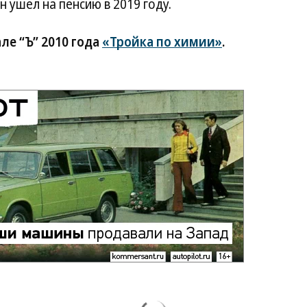
н ушел на пенсию в 2019 году.
ле “Ъ” 2010 года
«Тройка по химии»
.