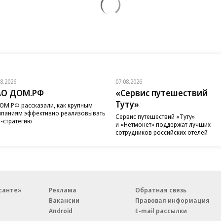
08.2026
07.08.2026
АО ДОМ.РФ
«Сервис путешествий
Туту»
ОМ.РФ рассказали, как крупным
паниям эффективно реализовывать
Сервис путешествий «Туту»
-стратегию
и «Нетмонет» поддержат лучших
сотрудников российских отелей
санте»
Реклама
Обратная связь
Вакансии
Правовая информация
Android
E-mail рассылки