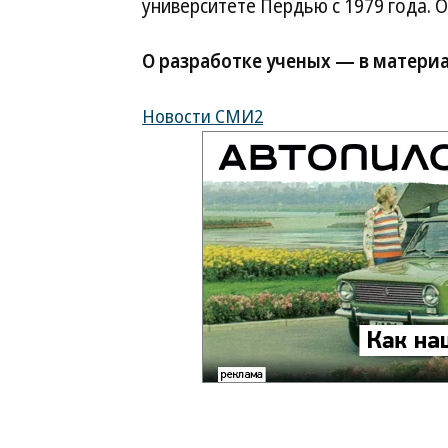
университете Пердью с 1979 года. О
О разработке ученых — в материа
Новости СМИ2