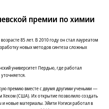
левской премии по химии
 возрасте 85 лет. В 2010 году он стал лауреатом
азработку новых методов синтеза сложных
ский университет Пердью, где работал
 уточняется.
кую премию вместе с двумя другими учеными —
м Хеком (США). Их открытие позволило создать
 и новые материалы. Эйити Нэгиси работал в