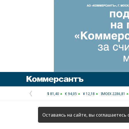
Коммерсантъ
$ 81,40
€ 94,05
¥ 12,18
IMOEX 2286,81
Предыдущая
страница
Оставаясь на сайте, вы соглашаетесь 