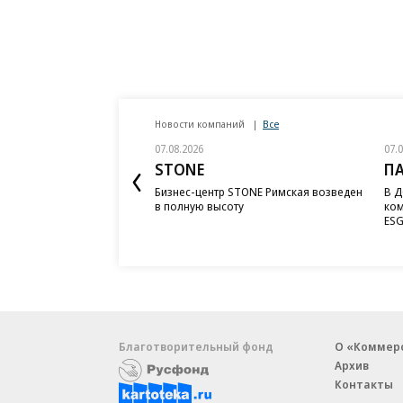
Новости компаний
Все
07.08.2026
07.
STONE
П
Бизнес-центр STONE Римская возведен
В Д
в полную высоту
ком
ESG
Благотворительный фонд
О «Коммер
Архив
Контакты