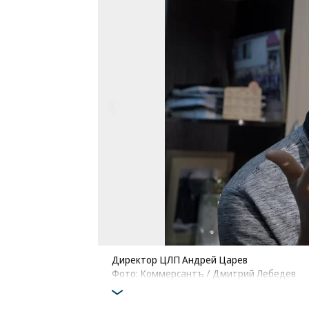
Директор ЦЛП Андрей Царев
Фото: Коммерсантъ / Дмитрий Лебедев