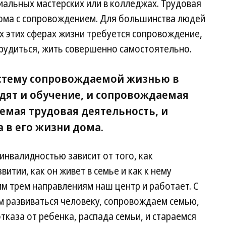
иальных мастерских или в колледжах. Трудовая
дома с сопровождением. Для большинства людей
х этих сферах жизни требуется сопровождение,
 трудиться, жить совершенно самостоятельно.
истему сопровождаемой жизнью в
одят и обучение, и сопровождаемая
емая трудовая деятельность, и
 в его жизни дома.
инвалидностью зависит от того, как
итии, как он живет в семье и как к нему
им трем направлениям наш центр и работает. С
 развиваться человеку, сопровождаем семью,
тказа от ребенка, распада семьи, и стараемся