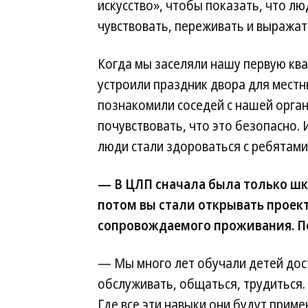
искусство», чтобы показать, что л
чувствовать, переживать и выражать
Когда мы заселяли нашу первую кв
устроили праздник двора для местн
познакомили соседей с нашей орга
почувствовать, что это безопасно.
люди стали здороваться с ребятами
— В ЦЛП сначала была только шко
потом вы стали открывать проект
сопровождаемого проживания. По
— Мы много лет обучали детей дост
обслуживать, общаться, трудиться.
Где все эти навыки они будут приме