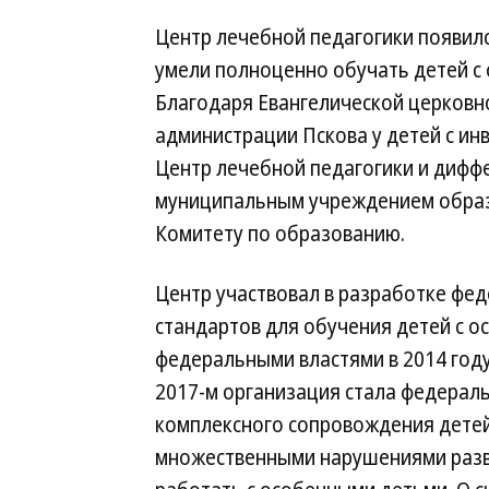
Центр лечебной педагогики появился
умели полноценно обучать детей с
Благодаря Евангелической церковн
администрации Пскова у детей с ин
Центр лечебной педагогики и дифф
муниципальным учреждением образ
Комитету по образованию.
Центр участвовал в разработке фе
стандартов для обучения детей с 
федеральными властями в 2014 году
2017-м организация стала федерал
комплексного сопровождения детей
множественными нарушениями разви