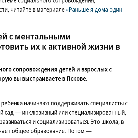
системе социального сопровождения,
сти, читайте в материале
«Раньше я дома один
ей с ментальными
товить их к активной жизни в
ного сопровождения детей и взрослых с
рую вы выстраиваете в Пскове.
 ребенка начинают поддерживать специалисты с
кий сад — инклюзивный или специализированный,
развиваться и социализироваться. Это школа, в
учает общее образование. Потом —