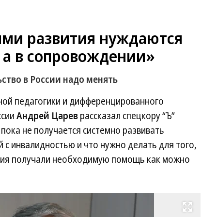
ми развития нуждаются
 а в сопровождении»
ство в России надо менять
ной педагогики и дифференцированного
ссии
Андрей Царев
рассказал спецкору “Ъ”
 пока не получается системно развивать
с инвалидностью и что нужно делать для того,
тия получали необходимую помощь как можно
Развернуть на весь экран