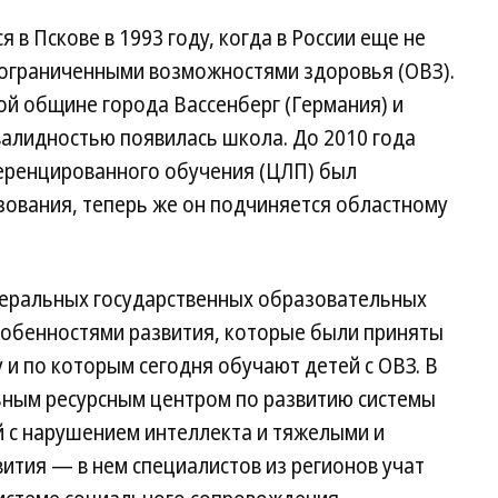
 в Пскове в 1993 году, когда в России еще не
 ограниченными возможностями здоровья (ОВЗ).
ой общине города Вассенберг (Германия) и
валидностью появилась школа. До 2010 года
еренцированного обучения (ЦЛП) был
ования, теперь же он подчиняется областному
деральных государственных образовательных
особенностями развития, которые были приняты
 и по которым сегодня обучают детей с ОВЗ. В
ьным ресурсным центром по развитию системы
 с нарушением интеллекта и тяжелыми и
тия — в нем специалистов из регионов учат