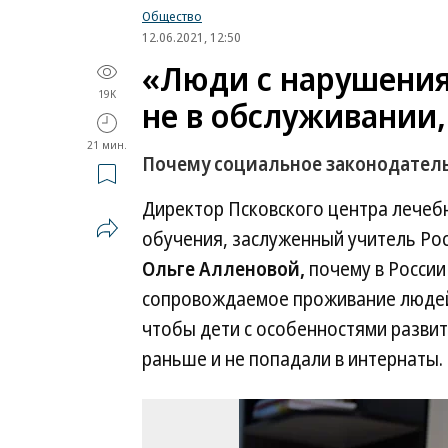
Общество
12.06.2021, 12:50
«Люди с нарушения
19K
не в обслуживании,
21 мин.
Почему социальное законодатель
Директор Псковского центра лечеб
обучения, заслуженный учитель Ро
Ольге Алленовой,
почему в России
сопровождаемое проживание людей 
чтобы дети с особенностями разви
раньше и не попадали в интернаты.