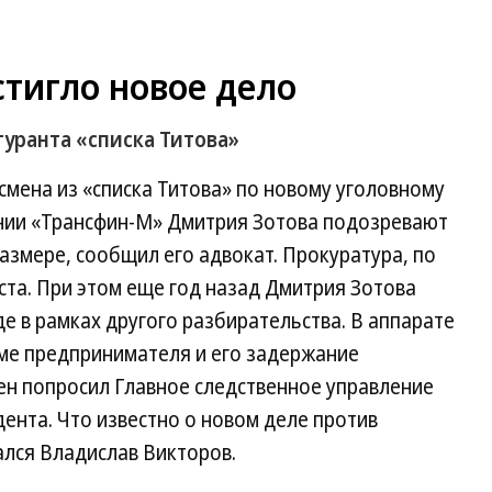
тигло новое дело
гуранта «списка Титова»
смена из «списка Титова» по новому уголовному
нии «Трансфин-М» Дмитрия Зотова подозревают
азмере, сообщил его адвокат. Прокуратура, по
та. При этом еще год назад Дмитрия Зотова
е в рамках другого разбирательства. В аппарате
оме предпринимателя и его задержание
н попросил Главное следственное управление
ента. Что известно о новом деле против
ался Владислав Викторов.