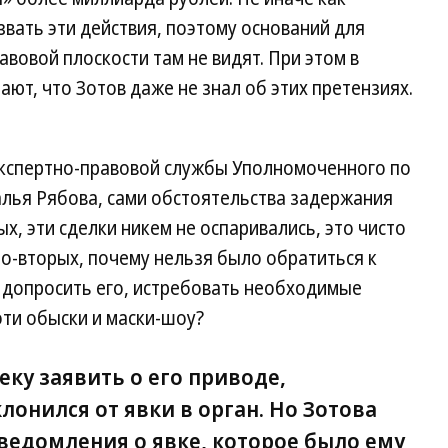
звать эти действия, поэтому оснований для
вовой плоскости там не видят. При этом в
ют, что Зотов даже не знал об этих претензиях.
экспертно-правовой службы Уполномоченного по
лья Рябова, сами обстоятельства задержания
х, эти сделки никем не оспаривались, это чисто
о-вторых, почему нельзя было обратиться к
и допросить его, истребовать необходимые
ти обыски и маски-шоу?
еку заявить о его приводе,
лонился от явки в орган. Но Зотова
ведомления о явке, которое было ему