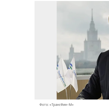
Фото: «ТрансФин-М»