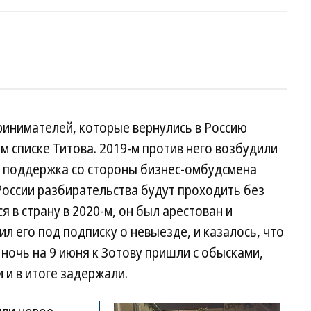
ринимателей, которые вернулись в Россию
м списке Титова. 2019-м против него возбудили
а поддержка со стороны бизнес-омбудсмена
России разбирательства будут проходить без
я в страну в 2020-м, он был арестован и
л его под подписку о невыезде, и казалось, что
 ночь на 9 июня к Зотову пришли с обысками,
 и в итоге задержали.