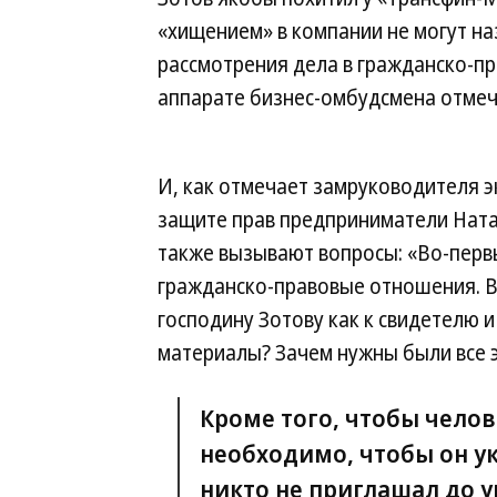
«хищением» в компании не могут на
рассмотрения дела в гражданско-пра
аппарате бизнес-омбудсмена отмеча
И, как отмечает замруководителя 
защите прав предприниматели Ната
также вызывают вопросы: «Во-первы
гражданско-правовые отношения. В
господину Зотову как к свидетелю 
материалы? Зачем нужны были все э
Кроме того, чтобы челов
необходимо, чтобы он ук
никто не приглашал до у