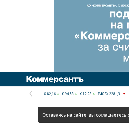
Коммерсантъ
$ 82,16
€ 94,83
¥ 12,23
IMOEX 2281,31
Предыдущая
страница
Оставаясь на сайте, вы соглашаетесь 