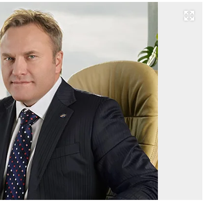
Развернуть на весь экран
Фо
«Т
М