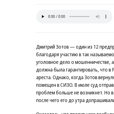
Дмитрий Зотов — один из 12 предп
благодаря участию в так называемо
уголовное дело о мошенничестве, 
должна была гарантировать, что в 
ареста. Однако, когда Зотов вернулс
помещен в СИЗО. В июле суд отправи
проблем больше не возникнет. Но в
после чего его до утра допрашивали