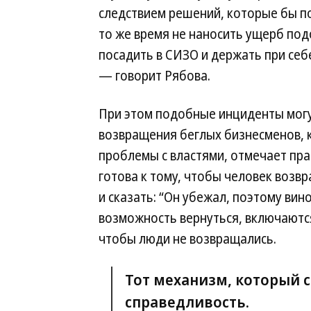
следствием решений, которые бы по
то же время не наносить ущерб по
посадить в СИЗО и держать при себ
— говорит Рябова.
При этом подобные инциденты могу
возвращения беглых бизнесменов, 
проблемы с властями, отмечает пр
готова к тому, чтобы человек возв
и сказать: “Он убежал, поэтому вино
возможность вернуться, включаются
чтобы люди не возвращались.
Тот механизм, который 
справедливость.