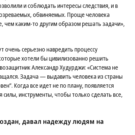
зволили и соблюдать интересы следствия, и в
дозреваемых, обвиняемых. Проще человека
е, чем каким-то другим образом решать задачи»,
т очень серьезно навредить процессу
которые хотели бы цивилизованно решить
авозащитник Александр Худурджи: «Система не
ращался. Задача — выдавить человека из страны
вен”. Когда все идет не по плану, появляется
 силы, инструменты, чтобы только сделать все,
создан, давал надежду людям на