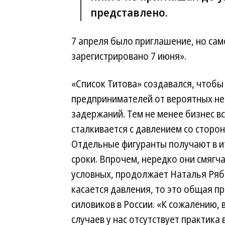
представлено.
7 апреля было приглашение, но сам
зарегистрировано 7 июня».
«Список Титова» создавался, чтобы
предпринимателей от вероятных н
задержаний. Тем не менее бизнес в
сталкивается с давлением со сторон
Отдельные фигуранты получают в и
сроки. Впрочем, нередко они смягч
условных, продолжает Наталья Ряб
касается давления, то это общая п
силовиков в России. «К сожалению,
случаев у нас отсутствует практика