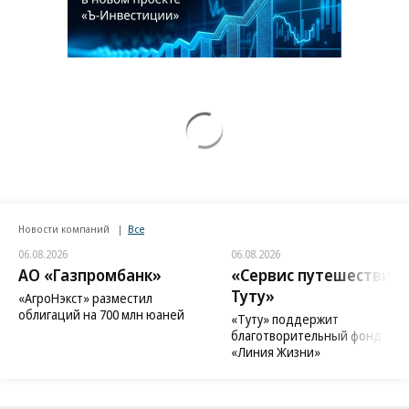
Новости компаний
Все
06.08.2026
06.08.2026
АО «Газпромбанк»
«Сервис путешествий
Туту»
«АгроНэкст» разместил
облигаций на 700 млн юаней
«Туту» поддержит
благотворительный фонд
«Линия Жизни»