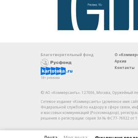
Благотворительный фонд
О «Коммер
Архив
Контакты
18+ реклама
© АО «Коммерсантъ». 127006, Москва, Оружейный пе
Сетевое издание «Коммерсантъ» (доменное имя сайт
Федеральной службой по надзору в сфере связи, и
и массовых коммуникаций (Роскомнадзор), регистра
решения о регистрации: серия
Эл № ФС77-76922
от 1
Лента
Моя лента
Финляндия введет