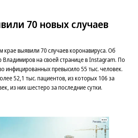
вили 70 новых случаев
м крае выявили 70 случаев коронавируса. Об
Владимиров на своей странице в Instagram. По
во инфицированных превысило 55 тыс. человек.
лее 52,1 тыс. пациентов, из которых 106 за
ек, из них шестеро за последние сутки.