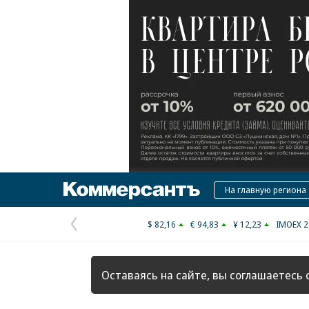
Коммерсантъ
На главную региона
$ 82,16
€ 94,83
¥ 12,23
IMOEX 2
Предыдущая
страница
Оставаясь на сайте, вы соглашаетесь 