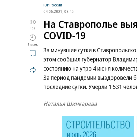
Юг России
04.06.2021, 08:45
На Ставрополье выя
105
COVID-19
1 мин.
За минувшие сутки в Ставропольско
этом сообщил губернатор Владимир 
состоянию на утро 4 июня количест
За период пандемии выздоровели бо
последние сутки. Умерли 1 531 челов
Наталья Шинкарева