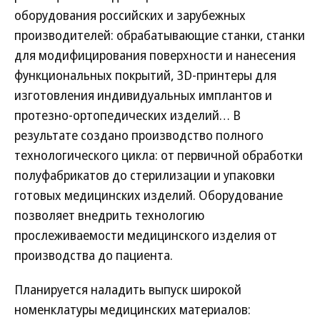
оборудования российских и зарубежных
производителей: обрабатывающие станки, станки
для модифицирования поверхности и нанесения
функциональных покрытий, 3D-принтеры для
изготовления индивидуальных имплантов и
протезно-ортопедических изделий… В
результате создано производство полного
технологического цикла: от первичной обработки
полуфабрикатов до стерилизации и упаковки
готовых медицинских изделий. Оборудование
позволяет внедрить технологию
прослеживаемости медицинского изделия от
производства до пациента.
Планируется наладить выпуск широкой
номенклатуры медицинских материалов: