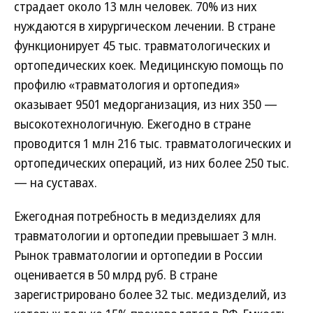
страдает около 13 млн человек. 70% из них
нуждаются в хирургическом лечении. В стране
функционирует 45 тыс. травматологических и
ортопедических коек. Медицинскую помощь по
профилю «травматология и ортопедия»
оказывает 9501 медорганизация, из них 350 —
высокотехнологичную. Ежегодно в стране
проводится 1 млн 216 тыс. травматологических и
ортопедических операций, из них более 250 тыс.
— на суставах.
Ежегодная потребность в медизделиях для
травматологии и ортопедии превышает 3 млн.
Рынок травматологии и ортопедии в России
оценивается в 50 млрд руб. В стране
зарегистрировано более 32 тыс. медизделий, из