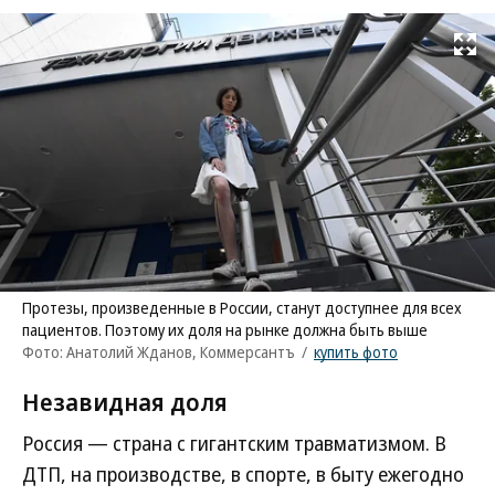
Развернуть на
Протезы, произведенные в России, станут доступнее для всех
пациентов. Поэтому их доля на рынке должна быть выше
Фото: Анатолий Жданов, Коммерсантъ
/
купить фото
Незавидная доля
Россия — страна с гигантским травматизмом. В
ДТП, на производстве, в спорте, в быту ежегодно