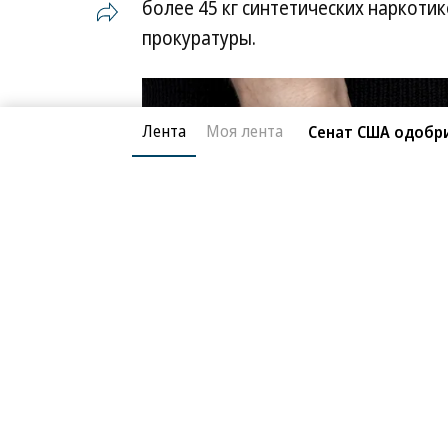
более 45 кг синтетических наркоти
прокуратуры.
Лента
Моя лента
Сенат США одобри