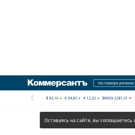
Коммерсантъ
На главную региона
$ 82,16
€ 94,83
¥ 12,23
IMOEX 2281,31
Предыдущая
страница
Оставаясь на сайте, вы соглашаетесь 