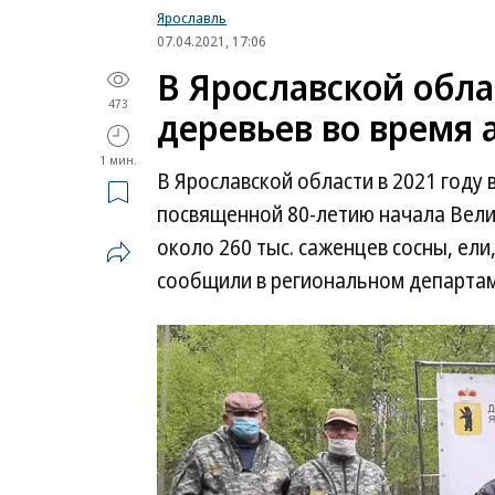
Ярославль
07.04.2021, 17:06
В Ярославской обла
473
деревьев во время 
1 мин.
В Ярославской области в 2021 году
посвященной 80-летию начала Вели
около 260 тыс. саженцев сосны, ели
сообщили в региональном департам