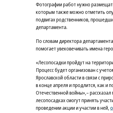
Фотографии работ нужно размещат
которым также можно отметить опу
подвигах родственников, прошедши
департамента.
По словам директора департамента
помогает увековечивать имена геро
«Лесопосадки пройдут на территори
Процесс будет организован с учето
Ярославской области в связи с при
в конце апреля и продлится, как и п
Отечественной войны»,– рассказал г
лесопосадках смогут принять учас
проведении акции и участии в ней,
о