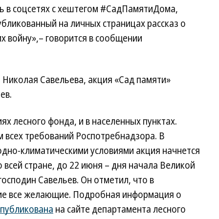
ь в соцсетях с хештегом #СадПамятиДома,
бликованный на личных страницах рассказ о
х войну»,– говорится в сообщении
 Николая Савельева, акция «Сад памяти»
ев.
ях лесного фонда, и в населенных пунктах.
м всех требований Роспотребнадзора. В
родно-климатическими условиями акция начнется
о всей стране, до 22 июня – дня начала Великой
осподин Савельев. Он отметил, что в
тие все желающие. Подробная информация о
публикована
на сайте департамента лесного