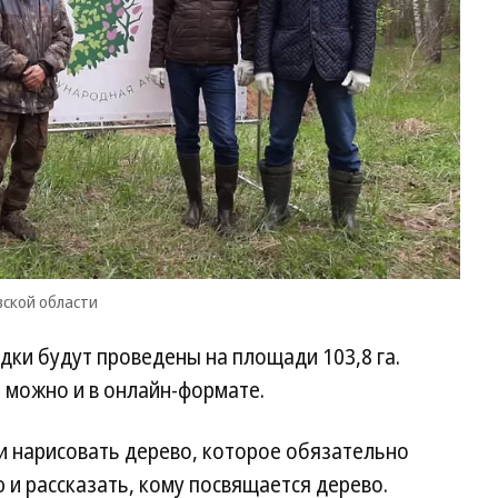
Яр
об
вской области
ки будут проведены на площади 103,8 га.
 можно и в онлайн-формате.
и нарисовать дерево, которое обязательно
 и рассказать, кому посвящается дерево.