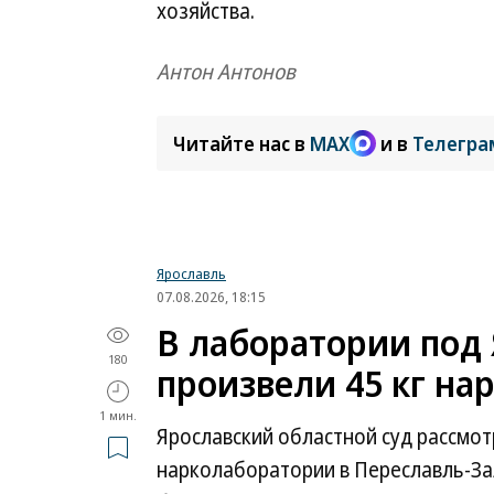
хозяйства.
Антон Антонов
Читайте нас в
MAX
и в
Телегра
Ярославль
07.08.2026, 18:15
В лаборатории под
180
произвели 45 кг на
1 мин.
Ярославский областной суд рассмот
нарколаборатории в Переславль-Зал