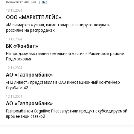
Новости компаний
Все
13.11.2024
ООО «МАРКЕТПЛЕЙС»
«Мегамаркет» узнал, какие товары планируют покупать
россияне на распродажах
13.11.2024
БК «Фонбет»
На продажу выставлен земельный массив в Раменском районе
Подмосковья
12.11.2024
АО «Газпромбанк»
«H2 Инвест» представила в ОАЭ инновационный контейнер
CryoSafe-42
12.11.2024
АО «Газпромбанк»
Газпромбанк и Cognitive Pilot запустили продукт с субсидируемой
процентной ставкой